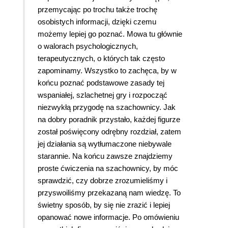
przemycając po trochu także trochę
osobistych informacji, dzięki czemu
możemy lepiej go poznać. Mowa tu głównie
o walorach psychologicznych,
terapeutycznych, o których tak często
zapominamy. Wszystko to zachęca, by w
końcu poznać podstawowe zasady tej
wspaniałej, szlachetnej gry i rozpocząć
niezwykłą przygodę na szachownicy. Jak
na dobry poradnik przystało, każdej figurze
został poświęcony odrębny rozdział, zatem
jej działania są wytłumaczone niebywale
starannie. Na końcu zawsze znajdziemy
proste ćwiczenia na szachownicy, by móc
sprawdzić, czy dobrze zrozumieliśmy i
przyswoiliśmy przekazaną nam wiedzę. To
świetny sposób, by się nie zrazić i lepiej
opanować nowe informacje. Po omówieniu