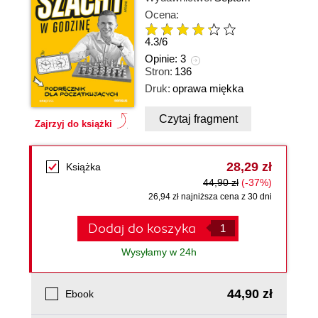
Ocena:
4.3
/
6
Opinie:
3
Stron:
136
Druk:
oprawa miękka
Czytaj fragment
Zajrzyj do książki
28,29 zł
Książka
44,90 zł
(-37%)
26,94 zł najniższa cena z 30 dni
Dodaj do koszyka
Wysyłamy w 24h
44,90 zł
Ebook