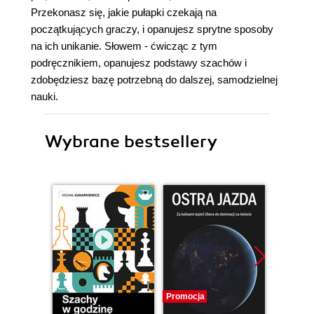
Przekonasz się, jakie pułapki czekają na
początkujących graczy, i opanujesz sprytne sposoby
na ich unikanie. Słowem - ćwicząc z tym
podręcznikiem, opanujesz podstawy szachów i
zdobędziesz bazę potrzebną do dalszej, samodzielnej
nauki.
Wybrane bestsellery
Promocja
Promocj