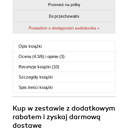
Przenieś na półkę
Do przechowalni
Powiadom o dostępności audiobooka »
Opis
książki
Ocena (
4.3
/
6
) i opinie (3)
Recenzje
książki
(10)
Szczegóły
książki
Spis treści
książki
Kup w zestawie z dodatkowym
rabatem i zyskaj darmową
dostawę