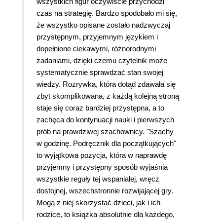
wszystkich figur oczywiście przychodzi
czas na strategię. Bardzo spodobało mi się,
że wszystko opisane zostało nadzwyczaj
przystępnym, przyjemnym językiem i
dopełnione ciekawymi, różnorodnymi
zadaniami, dzięki czemu czytelnik może
systematycznie sprawdzać stan swojej
wiedzy. Rozrywka, która dotąd zdawała się
zbyt skomplikowana, z każdą kolejną stroną
staje się coraz bardziej przystępna, a to
zachęca do kontynuacji nauki i pierwszych
prób na prawdziwej szachownicy. "Szachy
w godzinę. Podręcznik dla początkujących"
to wyjątkowa pozycja, która w naprawdę
przyjemny i przystępny sposób wyjaśnia
wszystkie reguły tej wspaniałej, wręcz
dostojnej, wszechstronnie rozwijającej gry.
Mogą z niej skorzystać dzieci, jak i ich
rodzice, to książka absolutnie dla każdego,