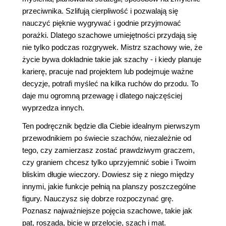
przeciwnika. Szlifują cierpliwość i pozwalają się
nauczyć pięknie wygrywać i godnie przyjmować
porażki. Dlatego szachowe umiejętności przydają się
nie tylko podczas rozgrywek. Mistrz szachowy wie, że
życie bywa dokładnie takie jak szachy - i kiedy planuje
karierę, pracuje nad projektem lub podejmuje ważne
decyzje, potrafi myśleć na kilka ruchów do przodu. To
daje mu ogromną przewagę i dlatego najczęściej
wyprzedza innych.
Ten podręcznik będzie dla Ciebie idealnym pierwszym
przewodnikiem po świecie szachów, niezależnie od
tego, czy zamierzasz zostać prawdziwym graczem,
czy graniem chcesz tylko uprzyjemnić sobie i Twoim
bliskim długie wieczory. Dowiesz się z niego między
innymi, jakie funkcje pełnią na planszy poszczególne
figury. Nauczysz się dobrze rozpoczynać grę.
Poznasz najważniejsze pojęcia szachowe, takie jak
pat, roszada, bicie w przelocie, szach i mat.