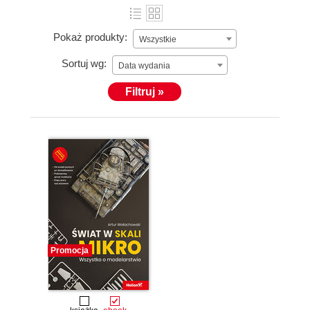
Pokaż produkty:
Wszystkie
Sortuj wg:
Data wydania
Filtruj »
Promocja