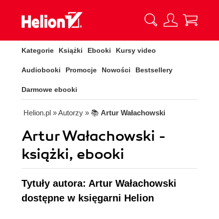
Kategorie
Książki
Ebooki
Kursy video
Audiobooki
Promocje
Nowości
Bestsellery
Darmowe ebooki
Helion.pl
» Autorzy
» 📚
Artur Wałachowski
Artur Wałachowski -
książki, ebooki
Tytuły autora: Artur Wałachowski
dostępne w księgarni Helion