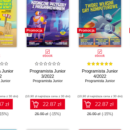
Promocja
Promocja
k
ebook
ebook
 Junior
Programista Junior
Programista Junior
2
3/2022
4/2022
 Junior
Programista Junior
Programista Junior
cena z 30 dni)
(10,90 zł najniższa cena z 30 dni)
(10,90 zł najniższa cena z 30 dni)
7 zł
22.87 zł
22.87 zł
-15%)
26.90 zł
(-15%)
26.90 zł
(-15%)