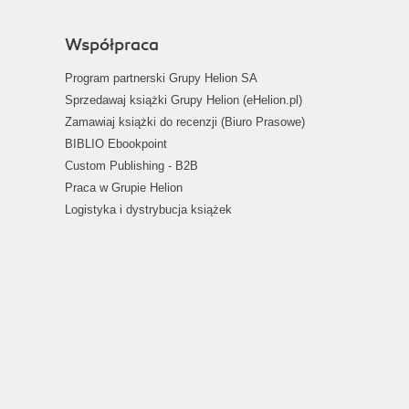
Współpraca
Program partnerski Grupy Helion SA
Sprzedawaj książki Grupy Helion (eHelion.pl)
Zamawiaj książki do recenzji (Biuro Prasowe)
BIBLIO Ebookpoint
Custom Publishing - B2B
Praca w Grupie Helion
Logistyka i dystrybucja książek