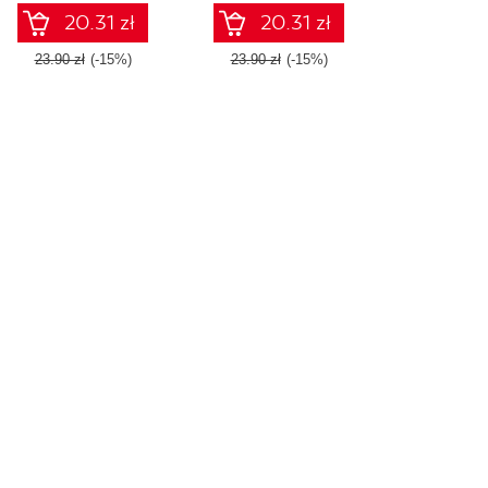
20.31 zł
20.31 zł
23.90 zł
(-15%)
23.90 zł
(-15%)