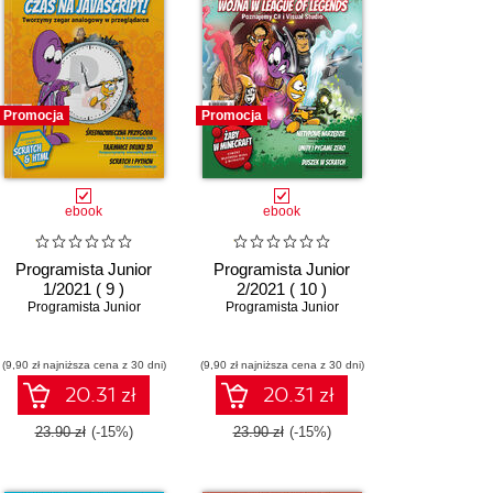
Promocja
Promocja
ebook
ebook
Programista Junior
Programista Junior
1/2021 ( 9 )
2/2021 ( 10 )
Programista Junior
Programista Junior
(9,90 zł najniższa cena z 30 dni)
(9,90 zł najniższa cena z 30 dni)
20.31 zł
20.31 zł
23.90 zł
(-15%)
23.90 zł
(-15%)