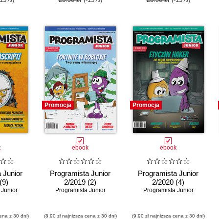
Promocja
Promocja
k
ebook
ebook
 Junior
Programista Junior
Programista Junior
(9)
2/2019 (2)
2/2020 (4)
 Junior
Programista Junior
Programista Junior
ena z 30 dni)
(8,90 zł najniższa cena z 30 dni)
(9,90 zł najniższa cena z 30 dni)