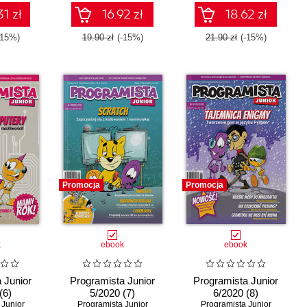
1 zł
16.92 zł
18.62 zł
-15%)
19.90 zł
(-15%)
21.90 zł
(-15%)
Promocja
Promocja
k
ebook
ebook
 Junior
Programista Junior
Programista Junior
(6)
5/2020 (7)
6/2020 (8)
 Junior
Programista Junior
Programista Junior