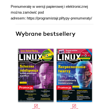
Prenumeratę w wersji papierowej i elektronicznej
można zamówić pod
adresem: https://programistajr.pl/typy-prenumeraty/
Wybrane bestsellery
Promocja
Promocja
Promocj