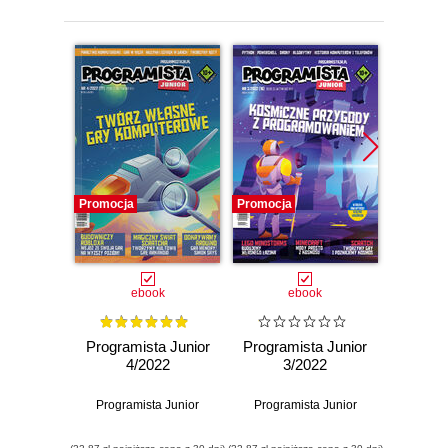
Promocja
Promocja
Promocj
ebook
ebook
Programista Junior
Programista Junior
Progra
4/2022
3/2022
Programista Junior
Programista Junior
Progra