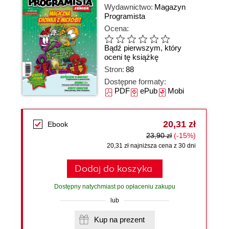
Wydawnictwo:
Magazyn
Programista
Ocena:
Bądź pierwszym, który
oceni tę książkę
Stron:
88
Dostępne formaty:
PDF
ePub
Mobi
20,31 zł
Ebook
23,90 zł
(-15%)
20,31 zł najniższa cena z 30 dni
Dodaj do koszyka
Dostępny natychmiast po opłaceniu zakupu
lub
Kup na prezent