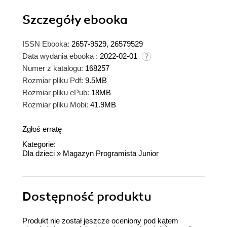
Szczegóły
ebooka
ISSN Ebooka:
2657-9529, 26579529
Data wydania ebooka :
2022-02-01
Numer z katalogu:
168257
Rozmiar pliku Pdf:
9.5MB
Rozmiar pliku ePub:
18MB
Rozmiar pliku Mobi:
41.9MB
Zgłoś erratę
Kategorie:
Dla dzieci
»
Magazyn Programista Junior
Dostępność produktu
Produkt nie został jeszcze oceniony pod kątem