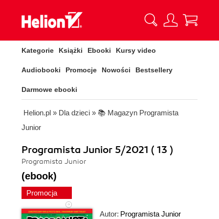
Kategorie
Książki
Ebooki
Kursy video
Audiobooki
Promocje
Nowości
Bestsellery
Darmowe ebooki
Helion.pl
»
Dla dzieci
»
📚 Magazyn Programista
Junior
Programista Junior 5/2021 ( 13 )
Programista Junior
(ebook)
Promocja
Autor:
Programista Junior