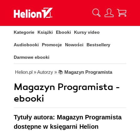
Kategorie
Książki
Ebooki
Kursy video
Audiobooki
Promocje
Nowości
Bestsellery
Darmowe ebooki
Helion.pl
» Autorzy
» 📚
Magazyn Programista
Magazyn Programista -
ebooki
Tytuły autora: Magazyn Programista
dostępne w księgarni Helion