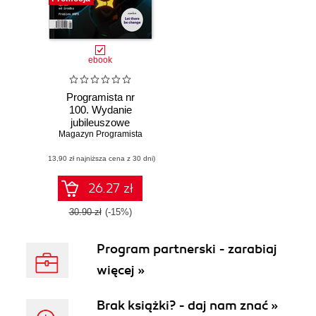
ebook
Programista nr
100. Wydanie
jubileuszowe
Magazyn Programista
(13,90 zł najniższa cena z 30 dni)
26.27 zł
30.90 zł
(-15%)
Program partnerski - zarabiaj
więcej »
Brak książki? - daj nam znać »