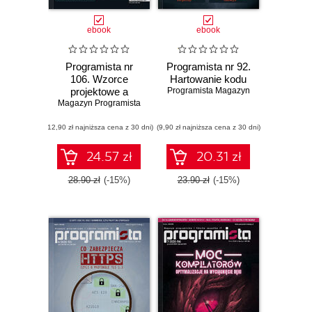
ebook
ebook
Programista nr
Programista nr 92.
106. Wzorce
Hartowanie kodu
projektowe a
Programista Magazyn
Magazyn Programista
praktyka
(12,90 zł najniższa cena z 30 dni)
(9,90 zł najniższa cena z 30 dni)
24.57 zł
20.31 zł
28.90 zł
(-15%)
23.90 zł
(-15%)