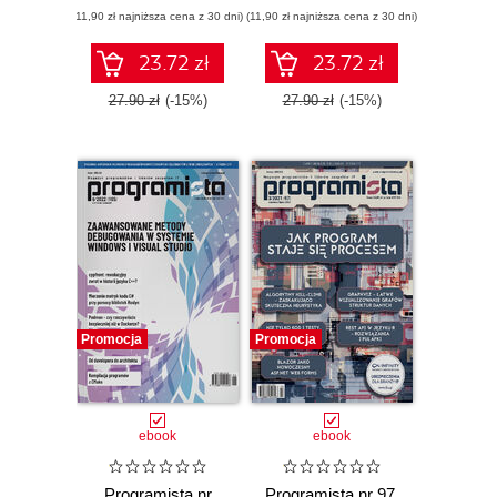
(11,90 zł najniższa cena z 30 dni)
(11,90 zł najniższa cena z 30 dni)
23.72 zł
23.72 zł
27.90 zł
(-15%)
27.90 zł
(-15%)
Promocja
Promocja
ebook
ebook
Programista nr
Programista nr 97.