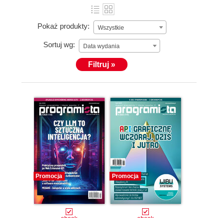
Pokaż produkty:
Wszystkie
Sortuj wg:
Data wydania
Filtruj »
Promocja
Promocja