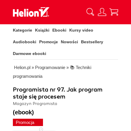
Kategorie
Książki
Ebooki
Kursy video
Audiobooki
Promocje
Nowości
Bestsellery
Darmowe ebooki
Helion.pl
»
Programowanie
»
📚 Techniki
programowania
Programista nr 97. Jak program
staje się procesem
Magazyn Programista
(ebook)
Promocja