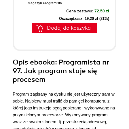
Magazyn Programista
Cena zestawu:
72.50 zł
Oszczędzasz: 19,20 zł (21%)
Dodaj do koszyka
Opis
ebooka
: Programista nr
97. Jak program staje się
procesem
Program zapisany na dysku nie jest użyteczny sam w
sobie. Najpierw musi trafić do pamięci komputera, z
której jego instrukcje będą pobierane i wykonywane na
przydzielonym procesorze. Wykonywany program
wraz ze swoim stanem, tj. przestrzenią adresową,
zawartością rejestrów procesora, stosem itd.,