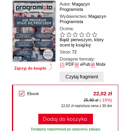
Autor:
Magazyn
Programista
Wydawnictwo:
Magazyn
Programista
Ocena:
Bądź pierwszym, który
oceni tę książkę
Stron:
72
Dostępne formaty:
PDF
ePub
Mobi
Zajrzyj do książki
Czytaj fragment
22,02 zł
Ebook
25,90 zł
(-15%)
22,02 zł najniższa cena z 30 dni
Dodaj do koszyka
Dostępny natychmiast po opłaceniu zakupu