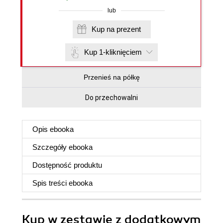
lub
Kup na prezent
Kup 1-kliknięciem
Przenieś na półkę
Do przechowalni
Opis
ebooka
Szczegóły
ebooka
Dostępność produktu
Spis treści
ebooka
Kup w zestawie z dodatkowym