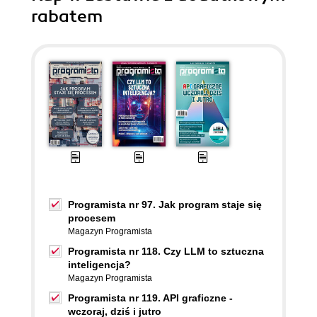
rabatem
Programista nr 97. Jak program staje się
procesem
Magazyn Programista
Programista nr 118. Czy LLM to sztuczna
inteligencja?
Magazyn Programista
Programista nr 119. API graficzne -
wczoraj, dziś i jutro