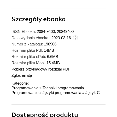
Szczegóły
ebooka
ISSN Ebooka:
2084-9400, 20849400
Data wydania ebooka :
2023-03-16
Numer z katalogu:
198906
Rozmiar pliku Pdf:
14MB
Rozmiar pliku ePub:
6.6MB
Rozmiar pliku Mobi:
15.4MB
Pobierz przykładowy rozdział PDF
Zgłoś erratę
Kategorie:
Programowanie
»
Techniki programowania
Programowanie
»
Języki programowania
»
Język C
Dostępność produktu