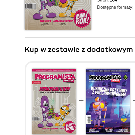
Dostępne formaty:
Kup w zestawie z dodatkowym