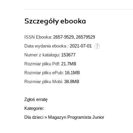
Szczegóły
ebooka
ISSN Ebooka:
2657-9529, 26579529
Data wydania ebooka :
2021-07-01
Numer z katalogu:
153677
Rozmiar pliku Pdf:
21.7MB
Rozmiar pliku ePub:
16.1MB
Rozmiar pliku Mobi:
38.8MB
Zgłoś erratę
Kategorie:
Dla dzieci
»
Magazyn Programista Junior