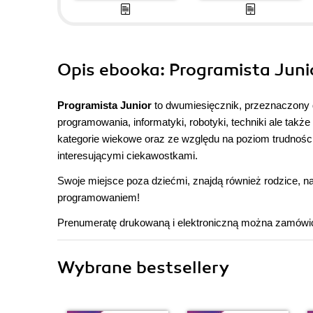
Opis
ebooka
: Programista Juni
Programista Junior
to dwumiesięcznik, przeznaczony 
programowania, informatyki, robotyki, techniki ale ta
kategorie wiekowe oraz ze względu na poziom trudności
interesującymi ciekawostkami.
Swoje miejsce poza dziećmi, znajdą również rodzice, na
programowaniem!
Prenumeratę drukowaną i elektroniczną można zamówić na
Wybrane bestsellery