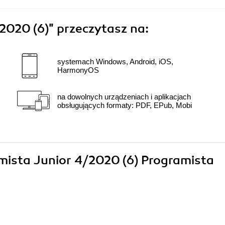
2020 (6)"
przeczytasz na:
systemach Windows, Android, iOS,
HarmonyOS
na dowolnych urządzeniach i aplikacjach
obsługujących formaty: PDF, EPub, Mobi
amista Junior 4/2020 (6) Programista