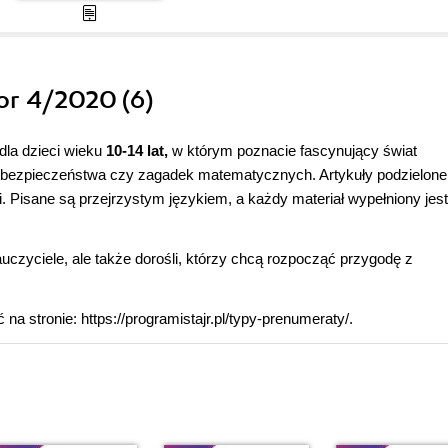
or 4/2020 (6)
dla dzieci wieku
10-14 lat,
w którym poznacie fascynujący świat
kże bezpieczeństwa czy zagadek matematycznych. Artykuły podzielone
. Pisane są przejrzystym językiem, a każdy materiał wypełniony jest
uczyciele, ale także dorośli, którzy chcą rozpocząć przygodę z
 stronie: https://programistajr.pl/typy-prenumeraty/.