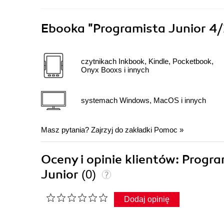
Ebooka
"Programista Junior 4/
czytnikach Inkbook, Kindle, Pocketbook,
Onyx Booxs i innych
systemach Windows, MacOS i innych
Masz pytania? Zajrzyj do zakładki
Pomoc
»
Oceny i opinie klientów: Progr
Junior
(0)
Dodaj opinię