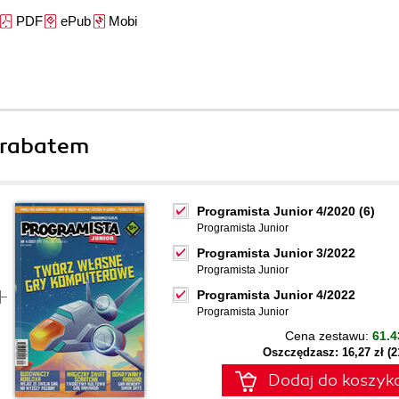
PDF
ePub
Mobi
 rabatem
Programista Junior 4/2020 (6)
Programista Junior
Programista Junior 3/2022
Programista Junior
Programista Junior 4/2022
Programista Junior
Cena zestawu:
61.4
Oszczędzasz: 16,27 zł (
Dodaj do koszyk