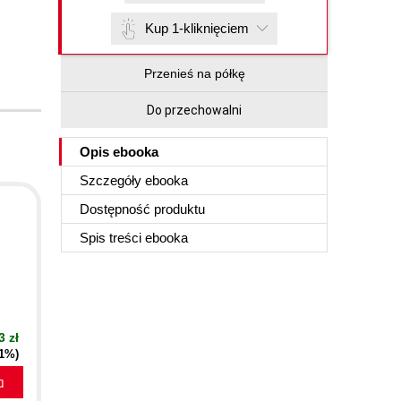
Kup 1-kliknięciem
Przenieś na półkę
Do przechowalni
Opis
ebooka
Szczegóły
ebooka
Dostępność produktu
Spis treści
ebooka
3 zł
21%)
a