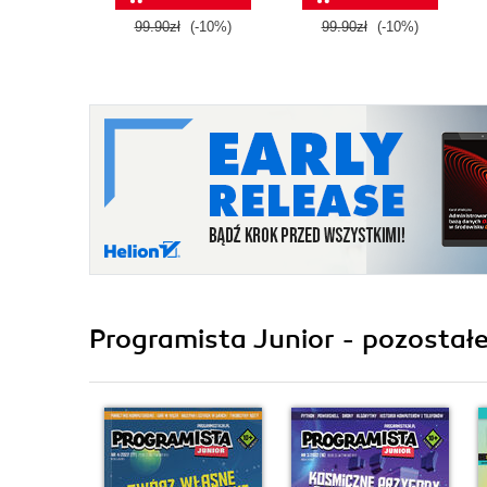
99.90zł
(-10%)
99.90zł
(-10%)
Programista Junior - pozostałe