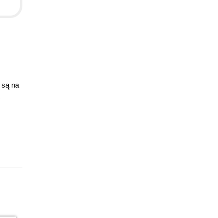
 są na