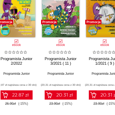
romocja
Promocja
Promocja
ebook
ebook
ebook
Programista Junior
Programista Junior
Programista Ju
2/2022
3/2021 ( 11 )
1/2021 ( 9 )
Programista Junior
Programista Junior
Programista Jun
2,87 zł najniższa cena z 30 dni)
(20,31 zł najniższa cena z 30 dni)
(20,31 zł najniższa cena 
22.87 zł
20.31 zł
20.31 z
26.90zł
(-15%)
23.90zł
(-15%)
23.90zł
(-15%