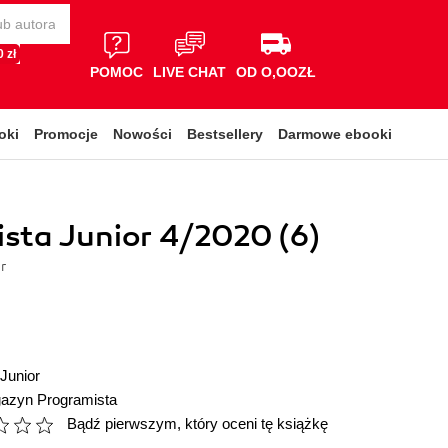
 zł
POMOC
LIVE CHAT
OD O,OOZŁ
oki
Promocje
Nowości
Bestsellery
Darmowe ebooki
sta Junior 4/2020 (6)
r
Junior
azyn Programista
Bądź pierwszym, który oceni tę książkę