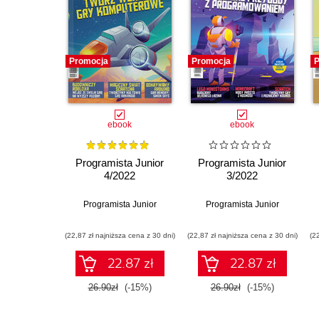
Promocja
Promocja
P
ebook
ebook
Programista Junior
Programista Junior
4/2022
3/2022
Programista Junior
Programista Junior
(22,87 zł najniższa cena z 30 dni)
(22,87 zł najniższa cena z 30 dni)
(2
22.87 zł
22.87 zł
26.90zł
(-15%)
26.90zł
(-15%)