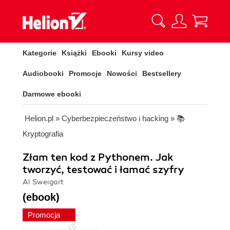
Kategorie
Książki
Ebooki
Kursy video
Audiobooki
Promocje
Nowości
Bestsellery
Darmowe ebooki
Helion.pl
»
Cyberbezpieczeństwo i hacking
»
📚
Kryptografia
Złam ten kod z Pythonem. Jak
tworzyć, testować i łamać szyfry
Al Sweigart
(ebook)
Promocja