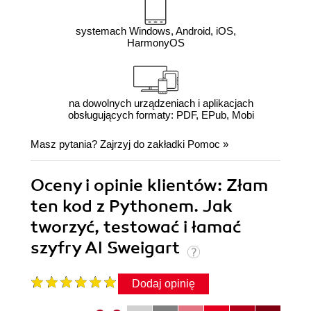
systemach Windows, Android, iOS,
HarmonyOS
na dowolnych urządzeniach i aplikacjach
obsługujących formaty: PDF, EPub, Mobi
Masz pytania? Zajrzyj do zakładki
Pomoc
»
Oceny i opinie klientów: Złam
ten kod z Pythonem. Jak
tworzyć, testować i łamać
szyfry Al Sweigart
Dodaj opinię