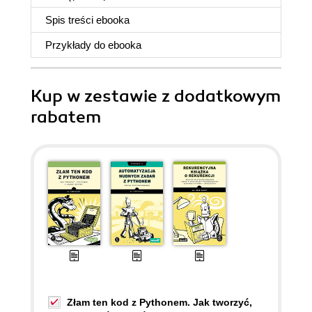
Spis treści
ebooka
Przykłady do
ebooka
Kup w zestawie z dodatkowym
rabatem
Złam ten kod z Pythonem. Jak tworzyć,