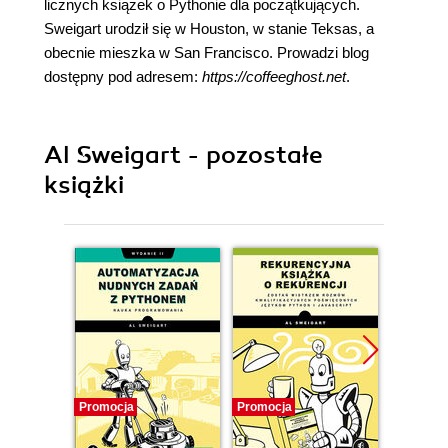
licznych książek o Pythonie dla początkujących.
Sweigart urodził się w Houston, w stanie Teksas, a
obecnie mieszka w San Francisco. Prowadzi blog
dostępny pod adresem:
https://coffeeghost.net
.
Al Sweigart - pozostałe
książki
Promocja
Promocja
Promocj