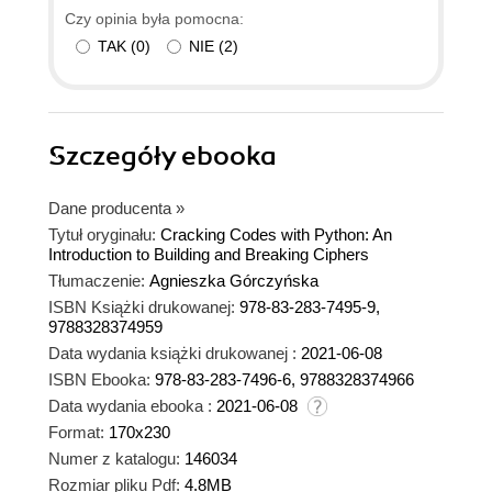
Czy opinia była pomocna:
TAK
(
0
)
NIE
(
2
)
Szczegóły
ebooka
Dane producenta
»
Tytuł oryginału:
Cracking Codes with Python: An
Introduction to Building and Breaking Ciphers
Tłumaczenie:
Agnieszka Górczyńska
ISBN Książki drukowanej:
978-83-283-7495-9,
9788328374959
Data wydania książki drukowanej :
2021-06-08
ISBN Ebooka:
978-83-283-7496-6, 9788328374966
Data wydania ebooka :
2021-06-08
Format:
170x230
Numer z katalogu:
146034
Rozmiar pliku Pdf:
4.8MB