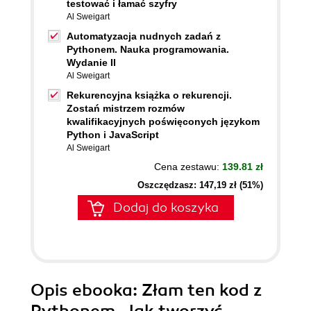
testować i łamać szyfry
Al Sweigart
Automatyzacja nudnych zadań z
Pythonem. Nauka programowania.
Wydanie II
Al Sweigart
Rekurencyjna książka o rekurencji.
Zostań mistrzem rozmów
kwalifikacyjnych poświęconych językom
Python i JavaScript
Al Sweigart
Cena zestawu:
139.81 zł
Oszczędzasz: 147,19 zł (51%)
Dodaj do koszyka
Opis
ebooka
: Złam ten kod z