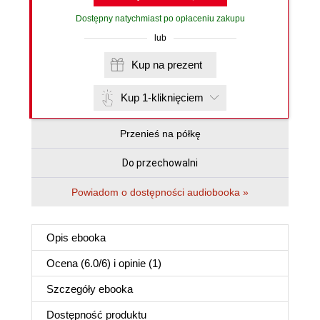
Dostępny natychmiast po opłaceniu zakupu
lub
Kup na prezent
Kup 1-kliknięciem
Przenieś na półkę
Do przechowalni
Powiadom o dostępności audiobooka »
Opis
ebooka
Ocena (
6.0
/
6
) i opinie (1)
Szczegóły
ebooka
Dostępność produktu