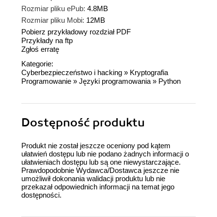
Rozmiar pliku ePub:
4.8MB
Rozmiar pliku Mobi:
12MB
Pobierz przykładowy rozdział PDF
Przykłady na ftp
Zgłoś erratę
Kategorie:
Cyberbezpieczeństwo i hacking
»
Kryptografia
Programowanie
»
Języki programowania
»
Python
Dostępność produktu
Produkt nie został jeszcze oceniony pod kątem
ułatwień dostępu lub nie podano żadnych informacji o
ułatwieniach dostępu lub są one niewystarczające.
Prawdopodobnie Wydawca/Dostawca jeszcze nie
umożliwił dokonania walidacji produktu lub nie
przekazał odpowiednich informacji na temat jego
dostępności.