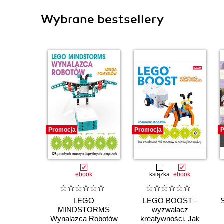
Wybrane bestsellery
Promocja
Promocja
P
ebook
książka
ebook
LEGO
LEGO BOOST -
S
MINDSTORMS
wyzwalacz
Wynalazca Robotów
kreatywności. Jak