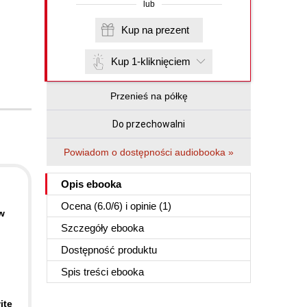
lub
Kup na prezent
Kup 1-kliknięciem
Przenieś na półkę
Do przechowalni
Powiadom o dostępności audiobooka »
Opis
ebooka
Ocena (
6.0
/
6
) i opinie (1)
w
Szczegóły
ebooka
Dostępność produktu
Spis treści
ebooka
ite