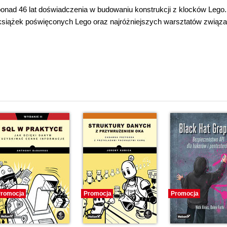
nad 46 lat doświadczenia w budowaniu konstrukcji z klocków Lego.
u książek poświęconych Lego oraz najróżniejszych warsztatów związ
i
romocja
Promocja
Promocja