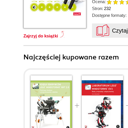
Ocena:
Stron:
232
Dostępne formaty:
Czyta
Zajrzyj do książki
Najczęściej kupowane razem