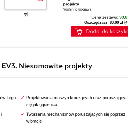
projekty
Yoshihito Isogawa
Cena zestawu:
93,8
Oszczędzasz: 83,00 zł (
Dodaj do koszyk
 EV3. Niesamowite projekty
ków Lego
Projektowania maszyn kroczących oraz poruszającyc
się jak gąsienica
i
Tworzenia mechanizmów poruszających się poprzez
wibracje