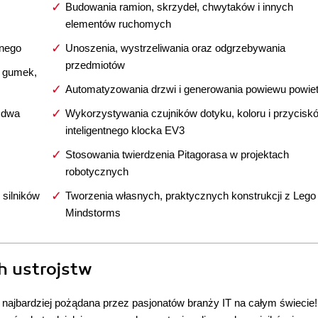
Budowania ramion, skrzydeł, chwytaków i innych
elementów ruchomych
anego
Unoszenia, wystrzeliwania oraz odgrzebywania
przedmiotów
 gumek,
Automatyzowania drzwi i generowania powiewu powie
 dwa
Wykorzystywania czujników dotyku, koloru i przycisk
inteligentnego klocka EV3
Stosowania twierdzenia Pitagorasa w projektach
robotycznych
silników
Tworzenia własnych, praktycznych konstrukcji z Lego
Mindstorms
h ustrojstw
 najbardziej pożądana przez pasjonatów branży IT na całym świecie!