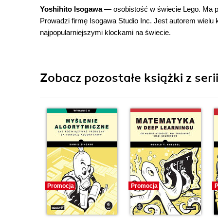
Yoshihito Isogawa
— osobistość w świecie Lego. Ma po
Prowadzi firmę Isogawa Studio Inc. Jest autorem wiel
najpopularniejszymi klockami na świecie.
Zobacz pozostałe książki z seri
Promocja
Promocja
P