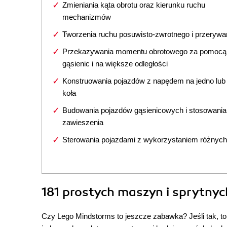
Zmieniania kąta obrotu oraz kierunku ruchu
mechanizmów
Tworzenia ruchu posuwisto-zwrotnego i przeryw
Przekazywania momentu obrotowego za pomocą
gąsienic i na większe odległości
Konstruowania pojazdów z napędem na jedno lub
koła
Budowania pojazdów gąsienicowych i stosowania
zawieszenia
Sterowania pojazdami z wykorzystaniem różnych 
181 prostych maszyn i sprytnyc
Czy Lego Mindstorms to jeszcze zabawka? Jeśli tak, to