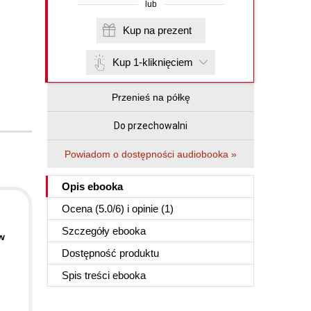
lub
Kup na prezent
Kup 1-kliknięciem
Przenieś na półkę
Do przechowalni
Powiadom o dostępności audiobooka »
Opis
ebooka
Ocena (
5.0
/
6
) i opinie (1)
Szczegóły
ebooka
w
Dostępność produktu
Spis treści
ebooka