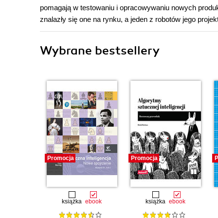
pomagają w testowaniu i opracowywaniu nowych prod
znalazły się one na rynku, a jeden z robotów jego proj
Wybrane bestsellery
Promocja
Promocja
P
książka
ebook
książka
ebook