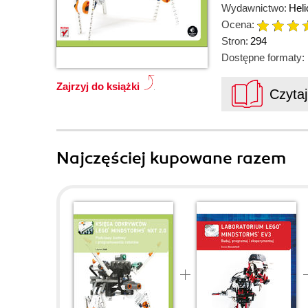
Wydawnictwo:
Heli
Ocena:
Stron:
294
Dostępne formaty:
Zajrzyj do książki
Czyta
Najczęściej kupowane razem