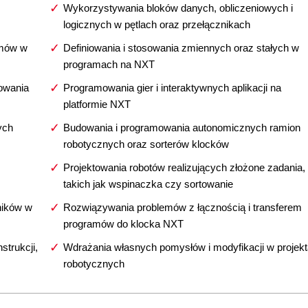
Wykorzystywania bloków danych, obliczeniowych i
logicznych w pętlach oraz przełącznikach
amów w
Definiowania i stosowania zmiennych oraz stałych w
programach na NXT
owania
Programowania gier i interaktywnych aplikacji na
platformie NXT
ych
Budowania i programowania autonomicznych ramion
robotycznych oraz sorterów klocków
Projektowania robotów realizujących złożone zadania,
takich jak wspinaczka czy sortowanie
ników w
Rozwiązywania problemów z łącznością i transferem
programów do klocka NXT
trukcji,
Wdrażania własnych pomysłów i modyfikacji w projek
robotycznych