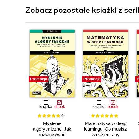
Zobacz pozostałe książki z seri
Promocja
Promocja
P
książka
ebook
książka
ebook
Myślenie
Matematyka w deep
algorytmiczne. Jak
learningu. Co musisz
rozwiązywać
wiedzieć, aby