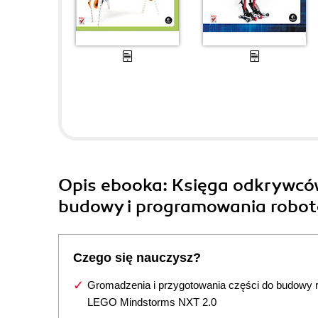
Opis
ebooka
: Księga odkrywc
budowy i programowania robo
Czego się nauczysz?
Gromadzenia i przygotowania części do budowy 
LEGO Mindstorms NXT 2.0