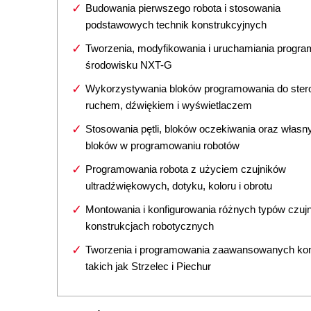
Budowania pierwszego robota i stosowania
podstawowych technik konstrukcyjnych
Tworzenia, modyfikowania i uruchamiania progr
środowisku NXT-G
Wykorzystywania bloków programowania do ster
ruchem, dźwiękiem i wyświetlaczem
Stosowania pętli, bloków oczekiwania oraz własn
bloków w programowaniu robotów
Programowania robota z użyciem czujników
ultradźwiękowych, dotyku, koloru i obrotu
Montowania i konfigurowania różnych typów czuj
konstrukcjach robotycznych
Tworzenia i programowania zaawansowanych kons
takich jak Strzelec i Piechur