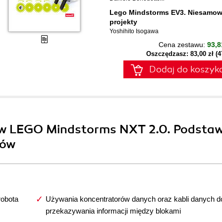
Lego Mindstorms EV3. Niesamow
projekty
Yoshihito Isogawa
Cena zestawu:
93,8
Oszczędzasz: 83,00 zł (
Dodaj do koszyk
ów LEGO Mindstorms NXT 2.0. Podsta
tów
robota
Używania koncentratorów danych oraz kabli danych d
przekazywania informacji między blokami