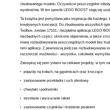
zbudowanego modelu. Oczywiście poszczególne roboty 
wyobraźnia. W ten sposób LEGO BOOST stają się uzależ
Ta książka jest pomyślana jako inspiracja dla każdego, 
kreatywnych koncepcji. Do zbudowania wszystkich opi
Toolbox, zestaw 17101, i bezpłatna aplikacja LEGO BOO
niezbędnych części, skrócone objaśnienia, a także zrzuty
miarę rozbudowywania poszczególnych modeli bez trud
nimi aplikacji. Z pewnością podczas rozbudowywania sw
rozszerzać możliwości - wszystko, cokolwiek wymyślis
Zainspiruj się pom ysłami na ciekawe projekty, w tym na
pojazdy na kołach, na gąsienicach oraz kroczące
zastosowanie przekładni i ruch obrotowy
chwytaki i podnośniki
strzelanie i wyrzucanie rakiet
zastosowanie czujników i kreślenie pisakiem