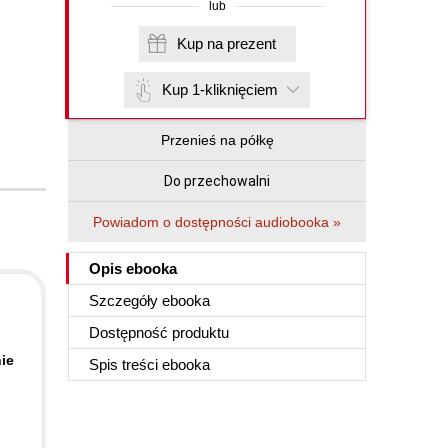
lub
Kup na prezent
Kup 1-kliknięciem
Przenieś na półkę
Do przechowalni
Powiadom o dostępności audiobooka »
Opis
ebooka
Szczegóły
ebooka
Dostępność produktu
ie
Spis treści
ebooka