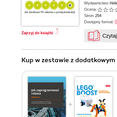
Wydawnictwo:
Heli
Ocena:
Stron:
254
Dostępny format:
Zajrzyj do książki
Czyta
Kup w zestawie z dodatkowym