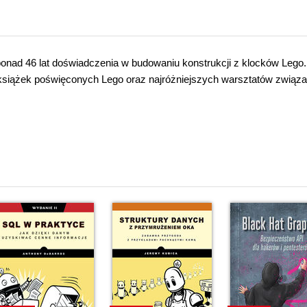
nad 46 lat doświadczenia w budowaniu konstrukcji z klocków Lego.
u książek poświęconych Lego oraz najróżniejszych warsztatów związ
i