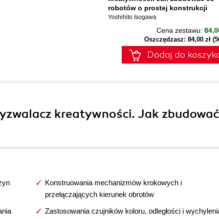
robotów o prostej konstrukcji
Yoshihito Isogawa
Cena zestawu:
84,0
Oszczędzasz: 84,00 zł (
Dodaj do koszyk
yzwalacz kreatywności. Jak zbudować
zyn
Konstruowania mechanizmów krokowych i
przełączających kierunek obrotów
ania
Zastosowania czujników koloru, odległości i wychyleni