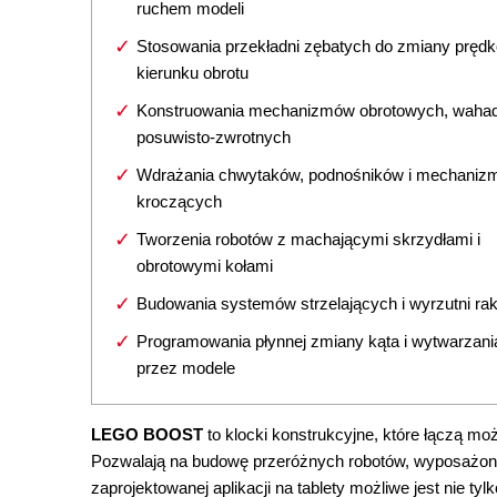
ruchem modeli
Stosowania przekładni zębatych do zmiany prędko
kierunku obrotu
Konstruowania mechanizmów obrotowych, wahad
posuwisto-zwrotnych
Wdrażania chwytaków, podnośników i mechani
kroczących
Tworzenia robotów z machającymi skrzydłami i
obrotowymi kołami
Budowania systemów strzelających i wyrzutni rak
Programowania płynnej zmiany kąta i wytwarzania
przez modele
LEGO BOOST
to klocki konstrukcyjne, które łączą 
Pozwalają na budowę przeróżnych robotów, wyposażonych 
zaprojektowanej aplikacji na tablety możliwe jest nie t