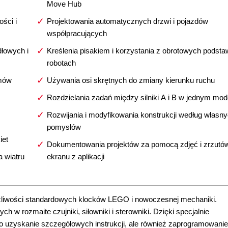
Move Hub
ści i
Projektowania automatycznych drzwi i pojazdów
współpracujących
łowych i
Kreślenia pisakiem i korzystania z obrotowych podsta
robotach
zmów
Używania osi skrętnych do zmiany kierunku ruchu
Rozdzielania zadań między silniki A i B w jednym mod
Rozwijania i modyfikowania konstrukcji według własn
pomysłów
iet
Dokumentowania projektów za pomocą zdjęć i zrzutó
 wiatru
ekranu z aplikacji
możliwości standardowych klocków LEGO i nowoczesnej mechaniki.
w rozmaite czujniki, siłowniki i sterowniki. Dzięki specjalnie
ylko uzyskanie szczegółowych instrukcji, ale również zaprogramowanie