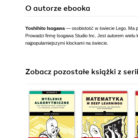
O autorze
ebooka
Yoshihito Isogawa
— osobistość w świecie Lego. Ma po
Prowadzi firmę Isogawa Studio Inc. Jest autorem wiel
najpopularniejszymi klockami na świecie.
Zobacz pozostałe książki z seri