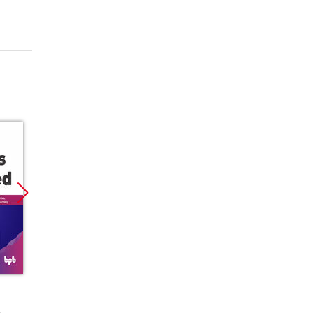
Promocja
Promocja
Promoc
ebook
ebook