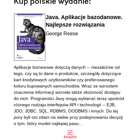
Kup polskie wydanie:
Java. Aplikacje bazodanowe.
Najlepsze rozwiązania
George Reese
Aplikacje biznesowe dotyczą danych -- niezależnie od
tego, czy są to dane o produkcie, szczegóły dotyczące
kart kredytowych użytkowników czy preferowanego
koloru kupowanych samochodów. Wraz ze wzrostem
znaczenia informacji wzrosła także złożoność dostępu
do nich. Programiści Javy mogą wybierać teraz spośród
różnego rodzaju interfejsów API i technologii -- EJB,
JDO, JDBC, SQL, RDBMS, OODBMS i innych. Do tej
pory byli oni zdani na siebie przy podejmowaniu decyzji
o tym, który model najlepiej pasu...
książka