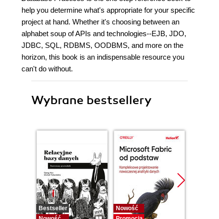
help you determine what's appropriate for your specific
project at hand. Whether it's choosing between an
alphabet soup of APIs and technologies--EJB, JDO,
JDBC, SQL, RDBMS, OODBMS, and more on the
horizon, this book is an indispensable resource you
can't do without.
Wybrane bestsellery
Bestseller
Nowość
Promocj
Nowość
Promocja