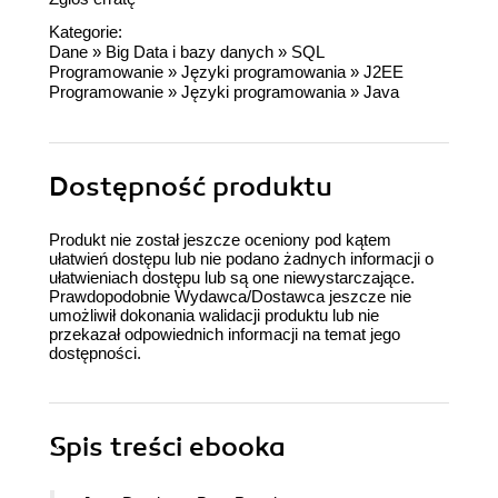
Kategorie:
Dane
»
Big Data i bazy danych
»
SQL
Programowanie
»
Języki programowania
»
J2EE
Programowanie
»
Języki programowania
»
Java
Dostępność produktu
Produkt nie został jeszcze oceniony pod kątem
ułatwień dostępu lub nie podano żadnych informacji o
ułatwieniach dostępu lub są one niewystarczające.
Prawdopodobnie Wydawca/Dostawca jeszcze nie
umożliwił dokonania walidacji produktu lub nie
przekazał odpowiednich informacji na temat jego
dostępności.
Spis treści
ebooka