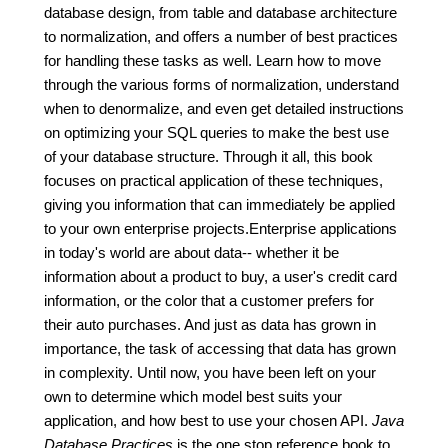
database design, from table and database architecture
to normalization, and offers a number of best practices
for handling these tasks as well. Learn how to move
through the various forms of normalization, understand
when to denormalize, and even get detailed instructions
on optimizing your SQL queries to make the best use
of your database structure. Through it all, this book
focuses on practical application of these techniques,
giving you information that can immediately be applied
to your own enterprise projects.Enterprise applications
in today's world are about data-- whether it be
information about a product to buy, a user's credit card
information, or the color that a customer prefers for
their auto purchases. And just as data has grown in
importance, the task of accessing that data has grown
in complexity. Until now, you have been left on your
own to determine which model best suits your
application, and how best to use your chosen API.
Java
Database Practices
is the one stop reference book to