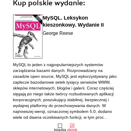
Kup polskie wydanie:
MySQL. Leksykon
kieszonkowy. Wydanie II
George Reese
MySQL to jeden z najpopularniejszych systemów
zarządzania bazami danych. Rozprowadzany na
zasadzie open source, MySQL jest wykorzystywany jako
zaplecze bazodanowe setek tysięcy serwisów WWW,
sklepów internetowych, blogów i galerii. Coraz częściej
sięgają po niego także twórcy rozbudowanych aplikacji
korporacyjnych, poszukujący stabilnej, bezpiecznej i
wydajnej platformy do przechowywania danych. W
najnowszej wersji, oznaczonej symbolem 5.0, dodano
wiele od dawna oczekiwanych funkcji, w tym proc...
książka
ebook