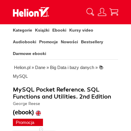
Kategorie
Książki
Ebooki
Kursy video
Audiobooki
Promocje
Nowości
Bestsellery
Darmowe ebooki
Helion.pl
»
Dane
»
Big Data i bazy danych
»
📚
MySQL
MySQL Pocket Reference. SQL
Functions and Utilities. 2nd Edition
George Reese
(ebook)
Promocja