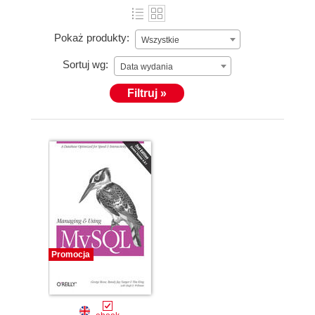
Pokaż produkty:
Wszystkie
Sortuj wg:
Data wydania
Filtruj »
Promocja