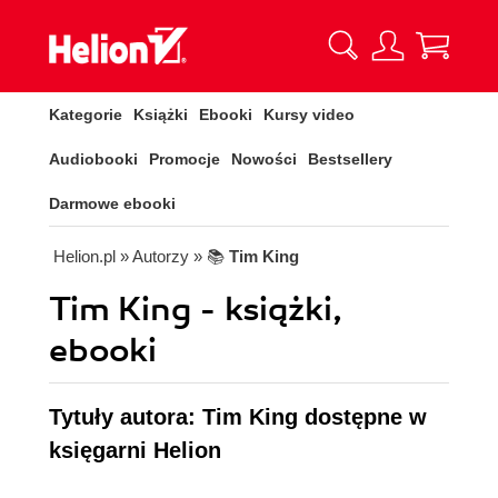
Kategorie
Książki
Ebooki
Kursy video
Audiobooki
Promocje
Nowości
Bestsellery
Darmowe ebooki
Helion.pl
» Autorzy
» 📚
Tim King
Tim King - książki,
ebooki
Tytuły autora: Tim King dostępne w
księgarni Helion