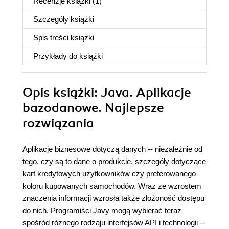
Recenzje
książki
(1)
Szczegóły
książki
Spis treści
książki
Przykłady do
książki
Opis
książki
: Java. Aplikacje
bazodanowe. Najlepsze
rozwiązania
Aplikacje biznesowe dotyczą danych -- niezależnie od
tego, czy są to dane o produkcie, szczegóły dotyczące
kart kredytowych użytkowników czy preferowanego
koloru kupowanych samochodów. Wraz ze wzrostem
znaczenia informacji wzrosła także złożoność dostępu
do nich. Programiści Javy mogą wybierać teraz
spośród różnego rodzaju interfejsów API i technologii --