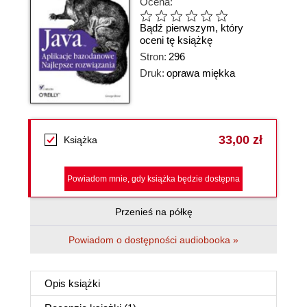
Ocena:
Bądź pierwszym, który
oceni tę książkę
Stron:
296
Druk:
oprawa miękka
33,00 zł
Książka
Powiadom mnie, gdy książka będzie dostępna
Przenieś na półkę
Powiadom o dostępności audiobooka »
Opis
książki