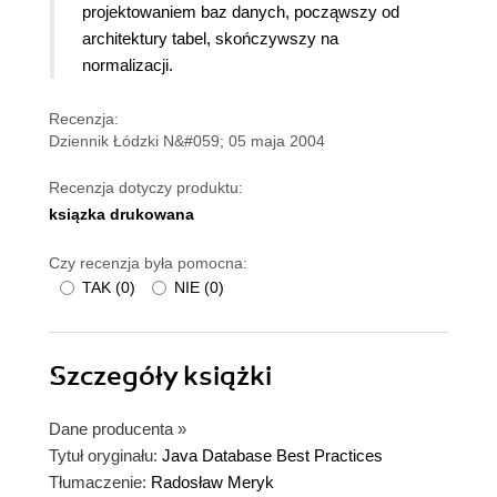
projektowaniem baz danych, począwszy od
architektury tabel, skończywszy na
normalizacji.
Recenzja:
Dziennik Łódzki N&#059; 05 maja 2004
Recenzja dotyczy produktu:
ksiązka drukowana
Czy recenzja była pomocna:
TAK
(
0
)
NIE
(
0
)
Szczegóły
książki
Dane producenta
»
Tytuł oryginału:
Java Database Best Practices
Tłumaczenie:
Radosław Meryk