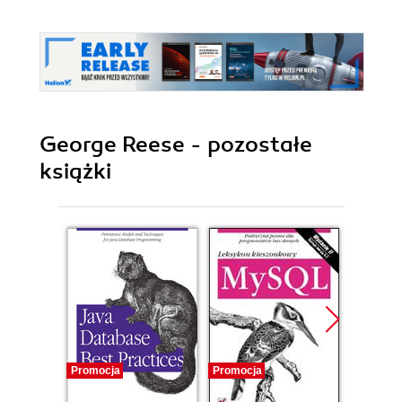
George Reese - pozostałe
książki
Promocja
Promocja
Promocj