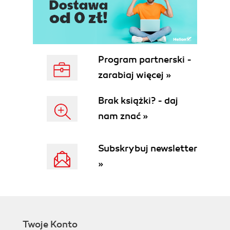
Program partnerski -
zarabiaj więcej »
Brak książki? - daj
nam znać »
Subskrybuj newsletter
»
Twoje Konto