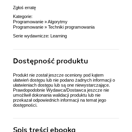
Zgłoś erratę
Kategorie:
Programowanie
»
Algorytmy
Programowanie
»
Techniki programowania
Serie wydawnicze:
Learning
Dostępność produktu
Produkt nie został jeszcze oceniony pod kątem
ułatwień dostępu lub nie podano żadnych informacji o
ułatwieniach dostępu lub są one niewystarczające.
Prawdopodobnie Wydawca/Dostawca jeszcze nie
umożliwił dokonania walidacji produktu lub nie
przekazał odpowiednich informacji na temat jego
dostępności.
Spis treści
ebooka