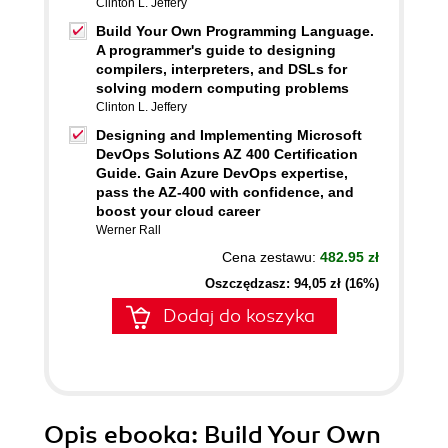
Clinton L. Jeffery
Build Your Own Programming Language.
A programmer's guide to designing
compilers, interpreters, and DSLs for
solving modern computing problems
Clinton L. Jeffery
Designing and Implementing Microsoft
DevOps Solutions AZ 400 Certification
Guide. Gain Azure DevOps expertise,
pass the AZ-400 with confidence, and
boost your cloud career
Werner Rall
Cena zestawu:
482.95 zł
Oszczędzasz: 94,05 zł (16%)
Dodaj do koszyka
Opis
ebooka
: Build Your Own