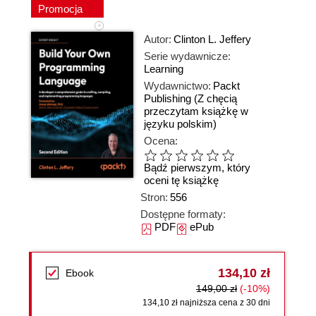
Promocja
Autor:
Clinton L. Jeffery
Serie wydawnicze:
Learning
Wydawnictwo:
Packt
Publishing
(Z chęcią
przeczytam książkę w
języku polskim)
Ocena:
Bądź pierwszym, który
oceni tę książkę
Stron:
556
Dostępne formaty:
PDF
ePub
134,10 zł
Ebook
149,00 zł
(-10%)
134,10 zł najniższa cena z 30 dni