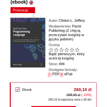
(ebook)
Promocja
Autor:
Clinton L. Jeffery
Wydawnictwo:
Packt
Publishing
(Z chęcią
przeczytam książkę w
języku polskim)
Ocena:
Bądź pierwszym, który
oceni tę książkę
Stron:
494
Dostępne formaty:
PDF
ePub
260,10 zł
Ebook
289,00 zł
(-10%)
260,10 zł najniższa cena z 30 dni