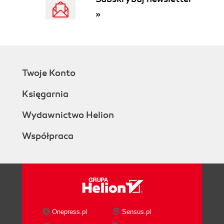
»
Twoje Konto
Księgarnia
Wydawnictwo Helion
Współpraca
Onepress.pl
Sensus.pl