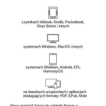
czytnikach Inkbook, Kindle, Pocketbook,
Onyx Booxs i innych
systemach Windows, MacOS i innych
systemach Windows, Android, iOS,
HarmonyOS
na dowolnych urządzeniach i aplikacjach
obsługujących formaty: PDF, EPub, Mobi
Masz pytania? Zajrzyj do zakładki
Pomoc
»