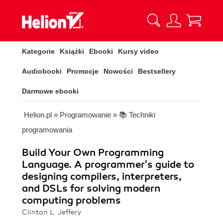
Kategorie
Książki
Ebooki
Kursy video
Audiobooki
Promocje
Nowości
Bestsellery
Darmowe ebooki
Helion.pl
»
Programowanie
»
📚 Techniki
programowania
Build Your Own Programming
Language. A programmer's guide to
designing compilers, interpreters,
and DSLs for solving modern
computing problems
Clinton L. Jeffery