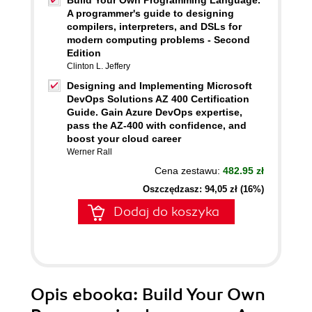
Build Your Own Programming Language.
A programmer's guide to designing
compilers, interpreters, and DSLs for
modern computing problems - Second
Edition
Clinton L. Jeffery
Designing and Implementing Microsoft
DevOps Solutions AZ 400 Certification
Guide. Gain Azure DevOps expertise,
pass the AZ-400 with confidence, and
boost your cloud career
Werner Rall
Cena zestawu:
482.95 zł
Oszczędzasz: 94,05 zł (16%)
Dodaj do koszyka
Opis
ebooka
: Build Your Own