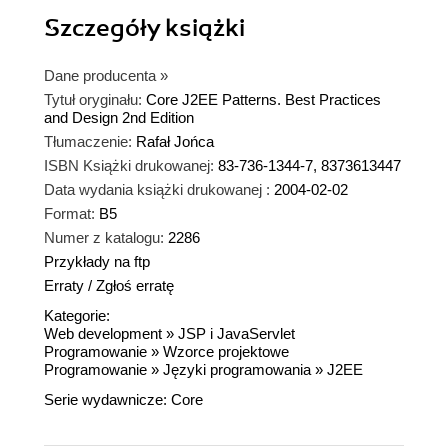
Szczegóły
książki
Dane producenta
»
Tytuł oryginału:
Core J2EE Patterns. Best Practices
and Design 2nd Edition
Tłumaczenie:
Rafał Jońca
ISBN Książki drukowanej:
83-736-1344-7, 8373613447
Data wydania książki drukowanej :
2004-02-02
Format:
B5
Numer z katalogu:
2286
Przykłady na ftp
Erraty
/
Zgłoś erratę
Kategorie:
Web development
»
JSP i JavaServlet
Programowanie
»
Wzorce projektowe
Programowanie
»
Języki programowania
»
J2EE
Serie wydawnicze:
Core