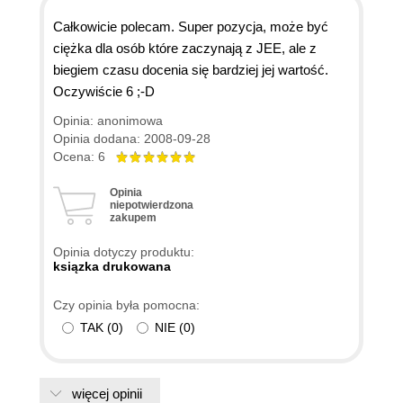
Całkowicie polecam. Super pozycja, może być
ciężka dla osób które zaczynają z JEE, ale z
biegiem czasu docenia się bardziej jej wartość.
Oczywiście 6 ;-D
Opinia: anonimowa
Opinia dodana: 2008-09-28
Ocena: 6
Opinia
niepotwierdzona
zakupem
Opinia dotyczy produktu:
ksiązka drukowana
Czy opinia była pomocna:
TAK
(
0
)
NIE
(
0
)
więcej opinii