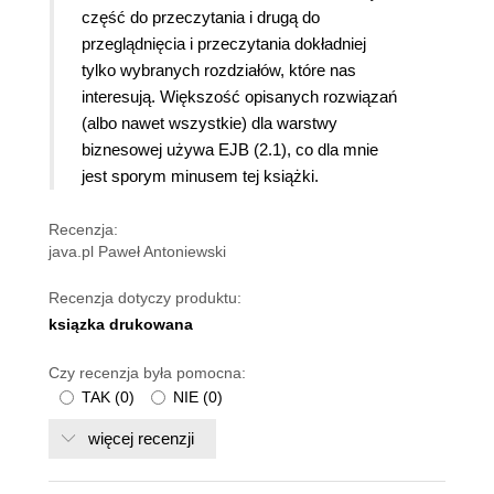
część do przeczytania i drugą do
przeglądnięcia i przeczytania dokładniej
tylko wybranych rozdziałów, które nas
interesują. Większość opisanych rozwiązań
(albo nawet wszystkie) dla warstwy
biznesowej używa EJB (2.1), co dla mnie
jest sporym minusem tej książki.
Recenzja:
java.pl Paweł Antoniewski
Recenzja dotyczy produktu:
ksiązka drukowana
Czy recenzja była pomocna:
TAK
(
0
)
NIE
(
0
)
więcej recenzji