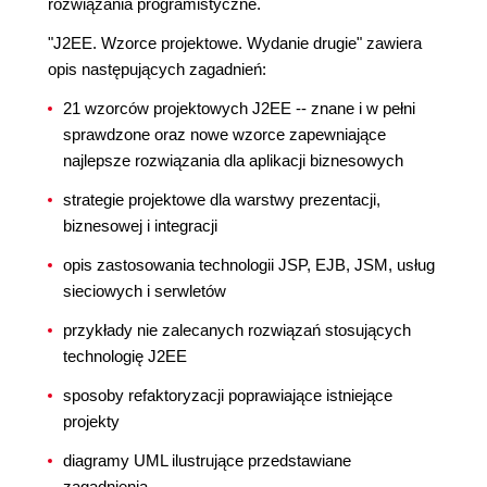
rozwiązania programistyczne.
"J2EE. Wzorce projektowe. Wydanie drugie" zawiera
opis następujących zagadnień:
21 wzorców projektowych J2EE -- znane i w pełni
sprawdzone oraz nowe wzorce zapewniające
najlepsze rozwiązania dla aplikacji biznesowych
strategie projektowe dla warstwy prezentacji,
biznesowej i integracji
opis zastosowania technologii JSP, EJB, JSM, usług
sieciowych i serwletów
przykłady nie zalecanych rozwiązań stosujących
technologię J2EE
sposoby refaktoryzacji poprawiające istniejące
projekty
diagramy UML ilustrujące przedstawiane
zagadnienia