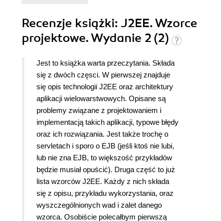
Recenzje
książki
: J2EE. Wzorce
projektowe. Wydanie 2 (2)
Jest to książka warta przeczytania. Składa
się z dwóch częsci. W pierwszej znajduje
się opis technologii J2EE oraz architektury
aplikacji wielowarstwowych. Opisane są
problemy związane z projektowaniem i
implementacją takich aplikacji, typowe błędy
oraz ich rozwiązania. Jest także trochę o
servletach i sporo o EJB (jeśli ktoś nie lubi,
lub nie zna EJB, to większość przykładów
będzie musiał opuścić). Druga część to już
lista wzorców J2EE. Każdy z nich składa
się z opisu, przykładu wykorzystania, oraz
wyszczególnionych wad i zalet danego
wzorca. Osobiście polecałbym pierwszą