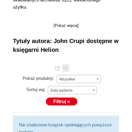
użytku.
[Pokaż więcej]
Tytuły autora: John Crupi dostępne w
księgarni Helion
Pokaż produkty:
Wszystkie
Sortuj wg:
Data wydania
Filtruj »
Nie znaleziono książek spełniających powyższe
kryteria.