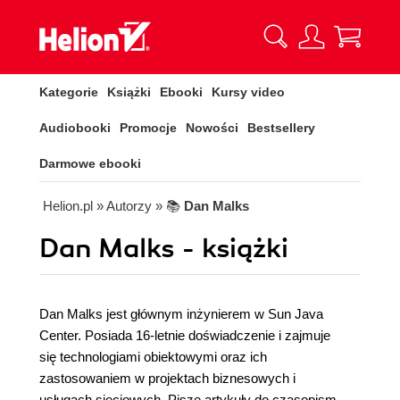
Kategorie
Książki
Ebooki
Kursy video
Audiobooki
Promocje
Nowości
Bestsellery
Darmowe ebooki
Helion.pl
» Autorzy
» 📚
Dan Malks
Dan Malks - książki
Dan Malks jest głównym inżynierem w Sun Java
Center. Posiada 16-letnie doświadczenie i zajmuje
się technologiami obiektowymi oraz ich
zastosowaniem w projektach biznesowych i
usługach sieciowych. Pisze artykuły do czasopism