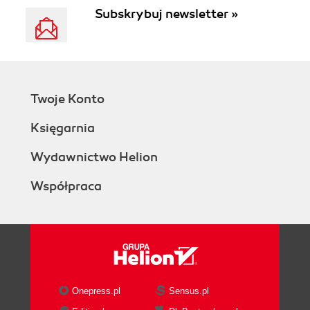
Subskrybuj newsletter »
Twoje Konto
Księgarnia
Wydawnictwo Helion
Współpraca
Onepress.pl
Sensus.pl