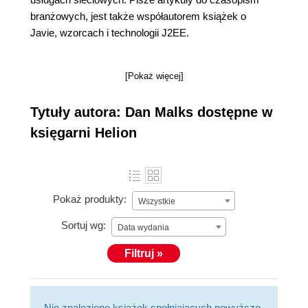
branżowych, jest także współautorem książek o
Javie, wzorcach i technologii J2EE.
[Pokaż więcej]
Tytuły autora: Dan Malks dostępne w
księgarni Helion
Pokaż produkty:
Wszystkie
Sortuj wg:
Data wydania
Filtruj »
Nie znaleziono książek spełniających powyższe