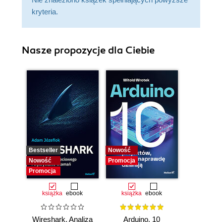
kryteria.
Nasze propozycje dla Ciebie
Bestseller
Nowość
Nowość
Promocja
Promocja
książka
ebook
książka
ebook
Wireshark. Analiza
Arduino. 10