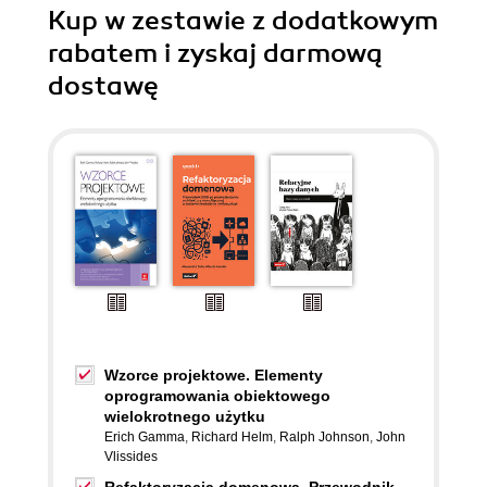
Kup w zestawie z dodatkowym
rabatem i zyskaj darmową
dostawę
Wzorce projektowe. Elementy
oprogramowania obiektowego
wielokrotnego użytku
Erich Gamma
,
Richard Helm
,
Ralph Johnson
,
John
Vlissides