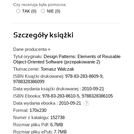
Czy recenzja była pomocna:
TAK
(
0
)
NIE
(
0
)
Szczegóły
książki
Dane producenta
»
Tytuł oryginału:
Design Patterns: Elements of Reusable
Object-Oriented Software (przepakowanie 2)
Tłumaczenie:
Tomasz Walczak
ISBN Książki drukowanej:
978-83-283-8609-9,
9788328386099
Data wydania książki drukowanej :
2010-09-21
ISBN Ebooka:
978-83-283-8610-5, 9788328386105
Data wydania ebooka :
2010-09-21
Format:
170x230
Numer z katalogu:
152738
Rozmiar pliku Pdf:
6.7MB
Rozmiar pliku ePub:
7.7MB