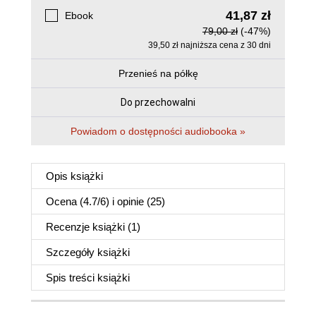
41,87 zł
Ebook
79,00 zł
(-47%)
39,50 zł najniższa cena z 30 dni
Przenieś na półkę
Do przechowalni
Powiadom o dostępności audiobooka »
Opis
książki
Ocena (
4.7
/
6
) i opinie (25)
Recenzje
książki
(1)
Szczegóły
książki
Spis treści
książki