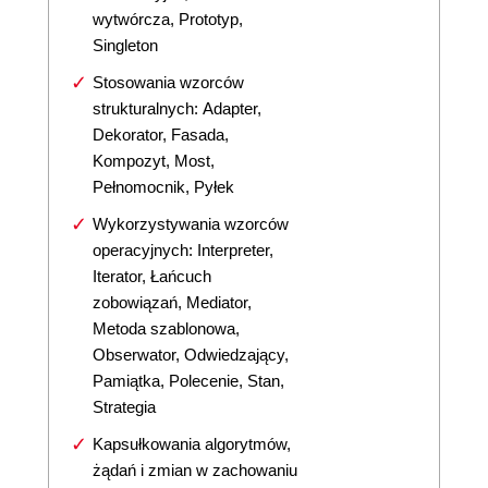
wytwórcza, Prototyp,
Singleton
Stosowania wzorców
strukturalnych: Adapter,
Dekorator, Fasada,
Kompozyt, Most,
Pełnomocnik, Pyłek
Wykorzystywania wzorców
operacyjnych: Interpreter,
Iterator, Łańcuch
zobowiązań, Mediator,
Metoda szablonowa,
Obserwator, Odwiedzający,
Pamiątka, Polecenie, Stan,
Strategia
Kapsułkowania algorytmów,
żądań i zmian w zachowaniu