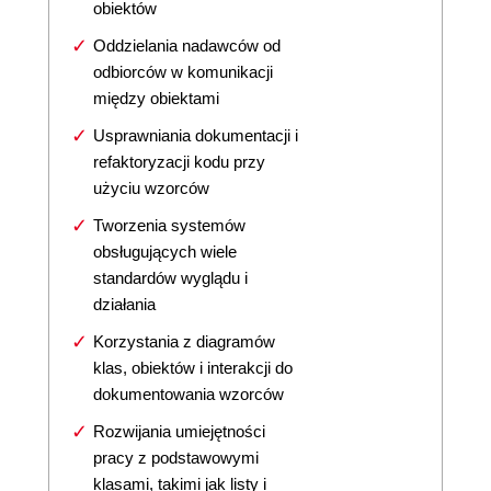
obiektów
Oddzielania nadawców od
odbiorców w komunikacji
między obiektami
Usprawniania dokumentacji i
refaktoryzacji kodu przy
użyciu wzorców
Tworzenia systemów
obsługujących wiele
standardów wyglądu i
działania
Korzystania z diagramów
klas, obiektów i interakcji do
dokumentowania wzorców
Rozwijania umiejętności
pracy z podstawowymi
klasami, takimi jak listy i