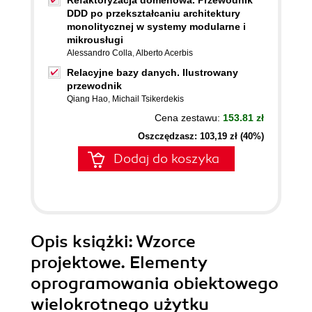
Refaktoryzacja domenowa. Przewodnik
DDD po przekształcaniu architektury
monolitycznej w systemy modularne i
mikrousługi
Alessandro Colla
,
Alberto Acerbis
Relacyjne bazy danych. Ilustrowany
przewodnik
Qiang Hao
,
Michail Tsikerdekis
Cena zestawu:
153.81 zł
Oszczędzasz: 103,19 zł (40%)
Dodaj do koszyka
Opis
książki
: Wzorce
projektowe. Elementy
oprogramowania obiektowego
wielokrotnego użytku