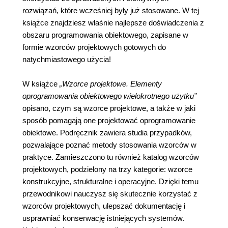
rozwiązań, które wcześniej były już stosowane. W tej
książce znajdziesz właśnie najlepsze doświadczenia z
obszaru programowania obiektowego, zapisane w
formie wzorców projektowych gotowych do
natychmiastowego użycia!
W książce
„Wzorce projektowe. Elementy
oprogramowania obiektowego wielokrotnego użytku”
opisano, czym są wzorce projektowe, a także w jaki
sposób pomagają one projektować oprogramowanie
obiektowe. Podręcznik zawiera studia przypadków,
pozwalające poznać metody stosowania wzorców w
praktyce. Zamieszczono tu również katalog wzorców
projektowych, podzielony na trzy kategorie: wzorce
konstrukcyjne, strukturalne i operacyjne. Dzięki temu
przewodnikowi nauczysz się skutecznie korzystać z
wzorców projektowych, ulepszać dokumentację i
usprawniać konserwację istniejących systemów.