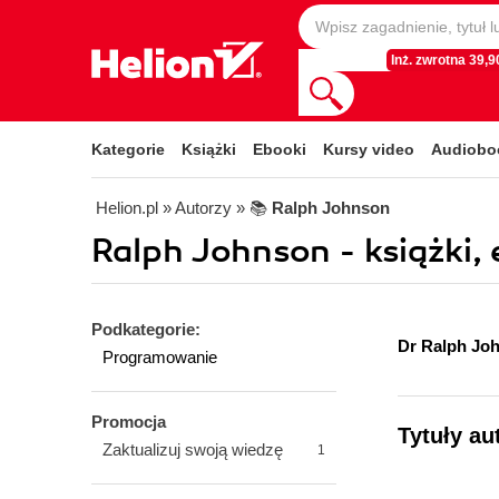
Inż. zwrotna 39,90
Kategorie
Książki
Ebooki
Kursy video
Audiobo
Helion.pl
» Autorzy
» 📚
Ralph Johnson
Ralph Johnson - książki,
Podkategorie:
Dr Ralph Jo
Programowanie
Promocja
Tytuły au
Zaktualizuj swoją wiedzę
1