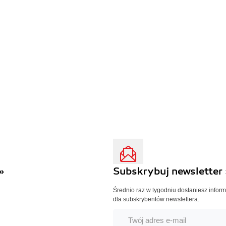
»
Subskrybuj newsletter 
Średnio raz w tygodniu dostaniesz infor
dla subskrybentów newslettera.