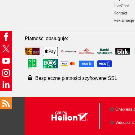
LiveChat
Kontakt
Reklamacje 
Płatności obsługuje:
Bezpieczne płatności szyfrowane SSL
Onepress.p
Videopoint.