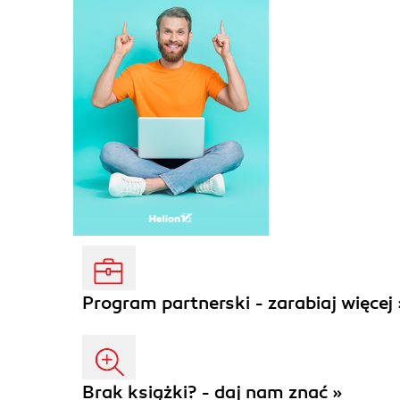
Program partnerski - zarabiaj więcej 
Brak książki? - daj nam znać »