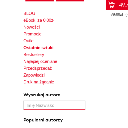
49.7
BLOG
79.00zł
(
eBooki za 0,00zł
Nowości
Promocje
Outlet
Ostatnie sztuki
Bestsellery
Najlepiej oceniane
Przedsprzedaż
Zapowiedzi
Druk na żądanie
Wyszukaj autora
Popularni autorzy