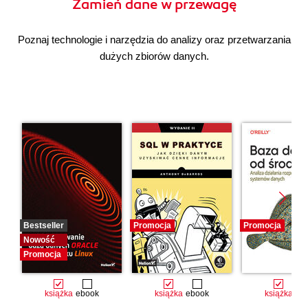
Zamień dane w przewagę
Poznaj technologie i narzędzia do analizy oraz przetwarzania
dużych zbiorów danych.
Bestseller
Promocja
Promocja
Nowość
Promocja
książka
ebook
książka
ebook
książka
eb