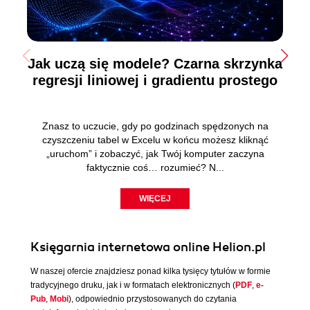
Jak uczą się modele? Czarna skrzynka
regresji liniowej i gradientu prostego
Znasz to uczucie, gdy po godzinach spędzonych na
czyszczeniu tabel w Excelu w końcu możesz kliknąć
„uruchom” i zobaczyć, jak Twój komputer zaczyna
faktycznie coś… rozumieć? N...
WIĘCEJ
Księgarnia internetowa online Helion.pl
W naszej ofercie znajdziesz ponad kilka tysięcy tytułów w formie
tradycyjnego druku, jak i w formatach elektronicznych (
PDF
,
e-
Pub
,
Mobi
), odpowiednio przystosowanych do czytania