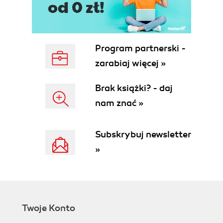
Program partnerski -
zarabiaj więcej »
Brak książki? - daj
nam znać »
Subskrybuj newsletter
»
Twoje Konto