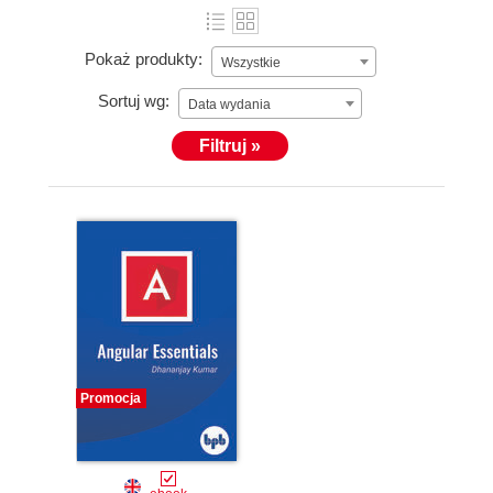
Pokaż produkty:
Wszystkie
Sortuj wg:
Data wydania
Filtruj »
Promocja