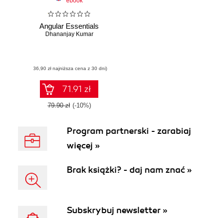
ebook
Angular Essentials
Dhananjay Kumar
(36,90 zł najniższa cena z 30 dni)
71.91 zł
79.90 zł
(-10%)
Program partnerski - zarabiaj
więcej »
Brak książki? - daj nam znać »
Subskrybuj newsletter »