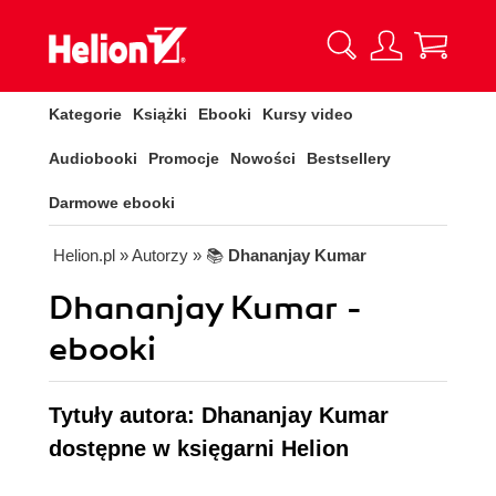
Kategorie
Książki
Ebooki
Kursy video
Audiobooki
Promocje
Nowości
Bestsellery
Darmowe ebooki
Helion.pl
» Autorzy
» 📚
Dhananjay Kumar
Dhananjay Kumar -
ebooki
Tytuły autora: Dhananjay Kumar
dostępne w księgarni Helion