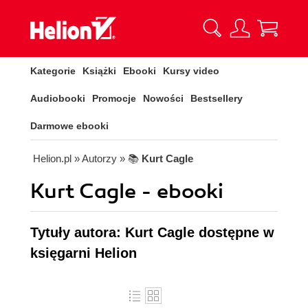
Kategorie
Książki
Ebooki
Kursy video
Audiobooki
Promocje
Nowości
Bestsellery
Darmowe ebooki
Helion.pl
» Autorzy
» 📚
Kurt Cagle
Kurt Cagle - ebooki
Tytuły autora: Kurt Cagle dostępne w
księgarni Helion