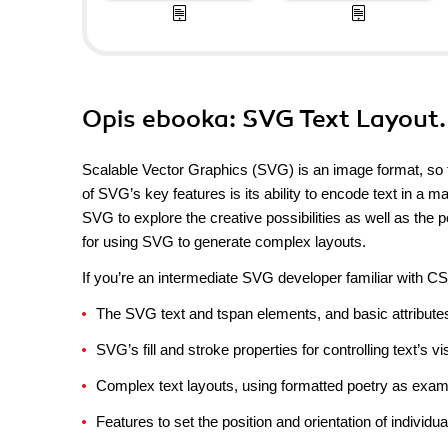
Opis
ebooka
: SVG Text Layout.
Scalable Vector Graphics (SVG) is an image format, so tex
of SVG’s key features is its ability to encode text in a 
SVG to explore the creative possibilities as well as the po
for using SVG to generate complex layouts.
If you’re an intermediate SVG developer familiar with C
The SVG text and tspan elements, and basic attributes f
SVG’s fill and stroke properties for controlling text’s 
Complex text layouts, using formatted poetry as exa
Features to set the position and orientation of individu