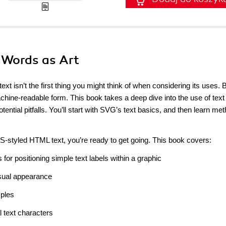
 Words as Art
t isn’t the first thing you might think of when considering its uses. 
machine-readable form. This book takes a deep dive into the use of text
tential pitfalls. You’ll start with SVG’s text basics, and then learn me
SS-styled HTML text, you’re ready to get going. This book covers:
or positioning simple text labels within a graphic
visual appearance
mples
al text characters