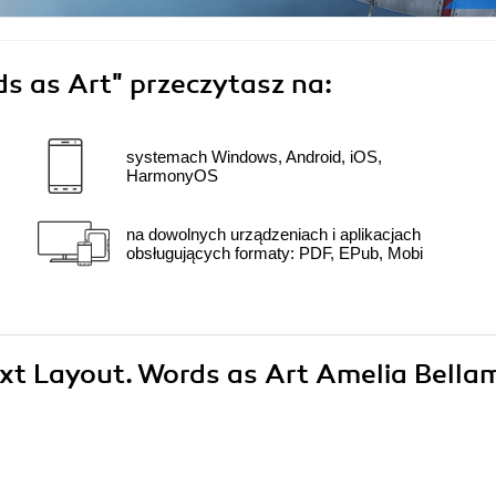
ds as Art"
przeczytasz na:
systemach Windows, Android, iOS,
HarmonyOS
na dowolnych urządzeniach i aplikacjach
obsługujących formaty: PDF, EPub, Mobi
ext Layout. Words as Art Amelia Bella