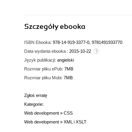
Szczegóły
ebooka
ISBN Ebooka:
978-14-919-3377-0, 9781491933770
Data wydania ebooka :
2015-10-22
Język publikacji:
angielski
Rozmiar pliku ePub:
7MB
Rozmiar pliku Mobi:
7MB
Zgłoś erratę
Kategorie:
Web development
»
CSS
Web development
»
XML i XSLT