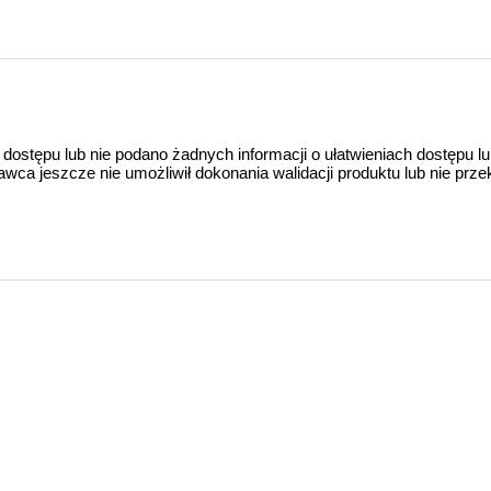
 dostępu lub nie podano żadnych informacji o ułatwieniach dostępu l
a jeszcze nie umożliwił dokonania walidacji produktu lub nie prze