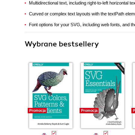
Multidirectional text, including right-to-left horizontal te
Curved or complex text layouts with the textPath ele
Font options for your SVG, including web fonts, and the
Wybrane bestsellery
Promocja
Promocja
P