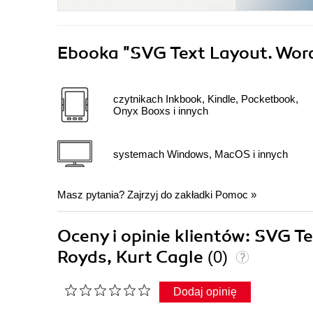
Ebooka
"SVG Text Layout. Wor
czytnikach Inkbook, Kindle, Pocketbook,
Onyx Booxs i innych
systemach Windows, MacOS i innych
Masz pytania? Zajrzyj do zakładki
Pomoc
»
Oceny i opinie klientów: SVG T
Royds, Kurt Cagle
(0)
Dodaj opinię