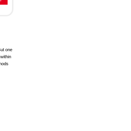
But one
 within
thods