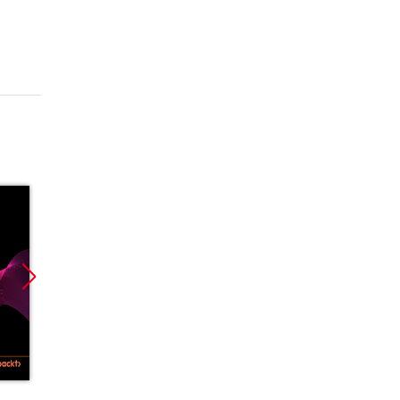
Nowość
Nowość
Promoc
Promocja
Promocja