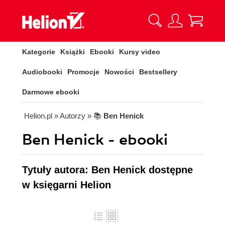
Kategorie
Książki
Ebooki
Kursy video
Audiobooki
Promocje
Nowości
Bestsellery
Darmowe ebooki
Helion.pl
» Autorzy
» 📚
Ben Henick
Ben Henick - ebooki
Tytuły autora: Ben Henick dostępne
w księgarni Helion