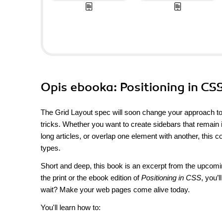
Opis
ebooka
: Positioning in C
The Grid Layout spec will soon change your approach to we
tricks. Whether you want to create sidebars that remain 
long articles, or overlap one element with another, this 
types.
Short and deep, this book is an excerpt from the upcomin
the print or the ebook edition of
Positioning in CSS
, you’
wait? Make your web pages come alive today.
You'll learn how to: