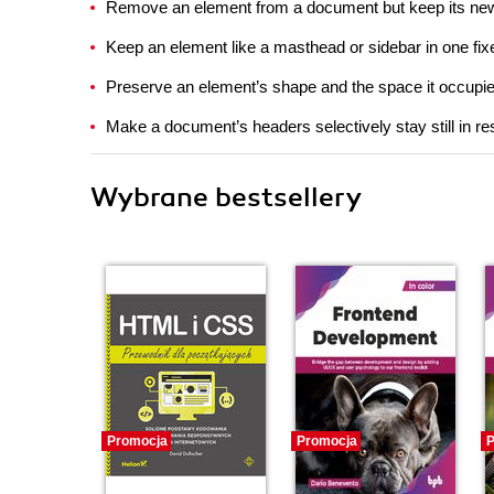
Remove an element from a document but keep its new 
Keep an element like a masthead or sidebar in one fixe
Preserve an element’s shape and the space it occupi
Make a document’s headers selectively stay still in re
Wybrane bestsellery
Promocja
Promocja
P