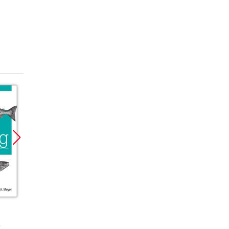
Promocja
Promocja
Promoc
ebook
ebook