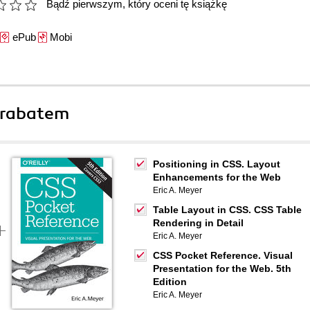
Bądź pierwszym, który oceni tę książkę
ePub
Mobi
 rabatem
Positioning in CSS. Layout
Enhancements for the Web
Eric A. Meyer
Table Layout in CSS. CSS Table
Rendering in Detail
Eric A. Meyer
CSS Pocket Reference. Visual
Presentation for the Web. 5th
Edition
Eric A. Meyer