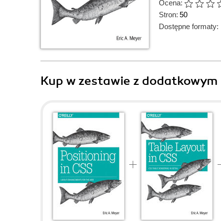
Ocena:
Stron:
50
Dostępne formaty:
Kup w zestawie z dodatkowym