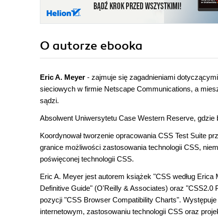
O autorze
ebooka
Eric A. Meyer
- zajmuje się zagadnieniami dotyczącymi
sieciowych w firmie Netscape Communications, a mieszk
sądzi.
Absolwent Uniwersytetu Case Western Reserve, gdzie
Koordynował tworzenie opracowania CSS Test Suite pr
granice możliwości zastosowania technologii CSS, niema
poświęconej technologii CSS.
Eric A. Meyer jest autorem książek
"CSS według Erica 
Definitive Guide" (O'Reilly & Associates) oraz "CSS2.
pozycji "CSS Browser Compatibility Charts". Występuj
internetowym, zastosowaniu technologii CSS oraz proje