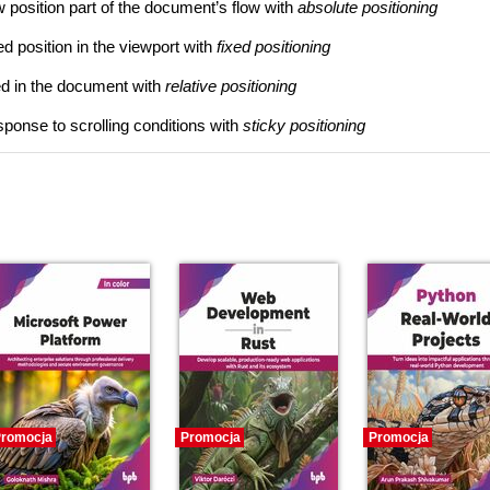
position part of the document’s flow with
absolute positioning
d position in the viewport with
fixed positioning
ed in the document with
relative positioning
sponse to scrolling conditions with
sticky positioning
romocja
Promocja
Promocja