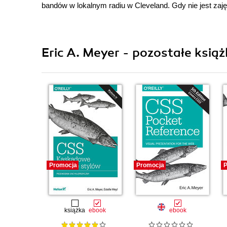
bandów w lokalnym radiu w Cleveland. Gdy nie jest zaję
Eric A. Meyer - pozostałe książ
Promocja
Promocja
P
książka
ebook
ebook