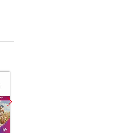
Promocja
Promocja
Promoc