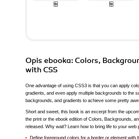
Opis
ebooka
: Colors, Backgrou
with CSS
One advantage of using CSS3 is that you can apply col
gradients, and even apply multiple backgrounds to the 
backgrounds, and gradients to achieve some pretty awe
Short and sweet, this book is an excerpt from the upcomi
the print or the ebook edition of Colors, Backgrounds, and
released. Why wait? Learn how to bring life to your web
Define foreground colors for a border or element with t