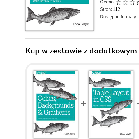
Ocena:
Stron:
112
Dostępne formaty:
Kup w zestawie z dodatkowym