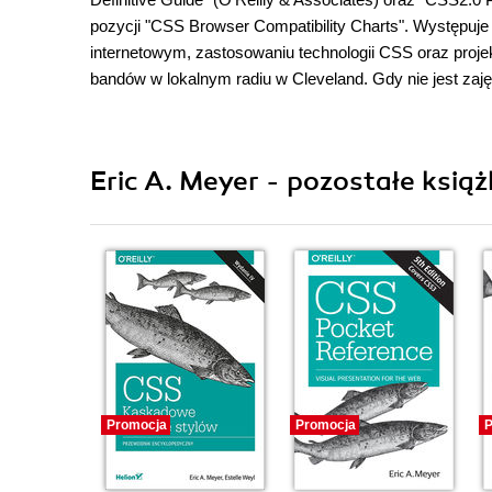
pozycji "CSS Browser Compatibility Charts". Występuj
internetowym, zastosowaniu technologii CSS oraz proje
bandów w lokalnym radiu w Cleveland. Gdy nie jest zaję
Eric A. Meyer - pozostałe książ
Promocja
Promocja
P