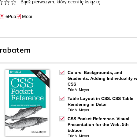
Bądź pierwszym, który oceni tę książkę
ePub
Mobi
 rabatem
Colors, Backgrounds, and
Gradients. Adding Individuality w
CSS
Eric A. Meyer
Table Layout in CSS. CSS Table
Rendering in Detail
Eric A. Meyer
CSS Pocket Reference. Visual
Presentation for the Web. 5th
Edition
Eric A. Meyer