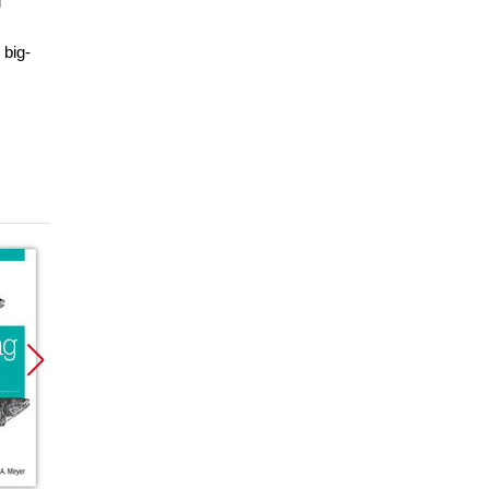
 big-
Promocja
Promocja
Promoc