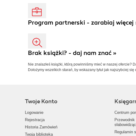
Program partnerski - zarabiaj więcej 
Brak książki? - daj nam znać »
Nie znalazłeś książki, którą powinniśmy mieć w naszej ofercie? 
Dołożymy wszelkich starań, by wskazany tytuł jak najszybciej się 
Twoje Konto
Księgar
Logowanie
Centrum po
Rejestracja
Przewodnik 
słabowidząc
Historia Zamówień
Regulamin s
Twoja biblioteka