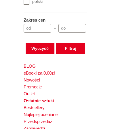
polski
Zakres cen
–
Wyczyść
BLOG
eBooki za 0,00zł
Nowości
Promocje
Outlet
Ostatnie sztuki
Bestsellery
Najlepiej oceniane
Przedsprzedaż
Zapowiedzi