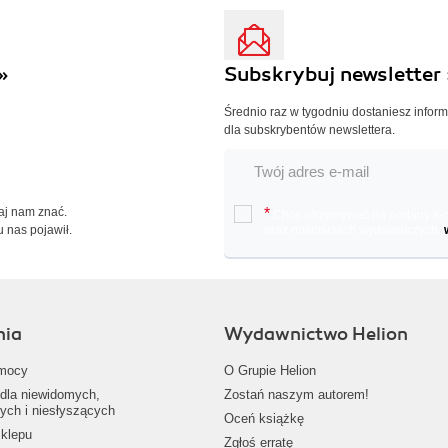
»
Subskrybuj newsletter 
Średnio raz w tygodniu dostaniesz infor
dla subskrybentów newslettera.
Daj nam znać.
*
Chcę otrzymywać na podany e-ma
u nas pojawił.
oraz nowościach wydawniczych.
nia
Wydawnictwo Helion
mocy
O Grupie Helion
dla niewidomych,
Zostań naszym autorem!
ych i niesłyszących
Oceń książkę
klepu
Zgłoś erratę