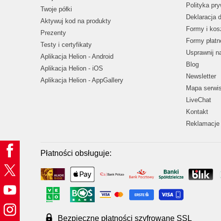
Polityka pr
Twoje półki
Deklaracja 
Aktywuj kod na produkty
Formy i kos
Prezenty
Formy płatn
Testy i certyfikaty
Usprawnij 
Aplikacja Helion - Android
Blog
Aplikacja Helion - iOS
Newsletter
Aplikacja Helion - AppGallery
Mapa serwi
LiveChat
Kontakt
Reklamacje 
Płatności obsługuje:
Bezpieczne płatności szyfrowane SSL