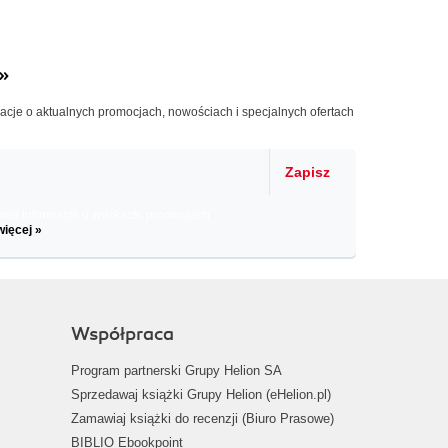
»
macje o aktualnych promocjach, nowościach i specjalnych ofertach
Zapisz
il informacje o zniżkach, promocjach
więcej »
Współpraca
Program partnerski Grupy Helion SA
Sprzedawaj książki Grupy Helion (eHelion.pl)
Zamawiaj książki do recenzji (Biuro Prasowe)
BIBLIO Ebookpoint