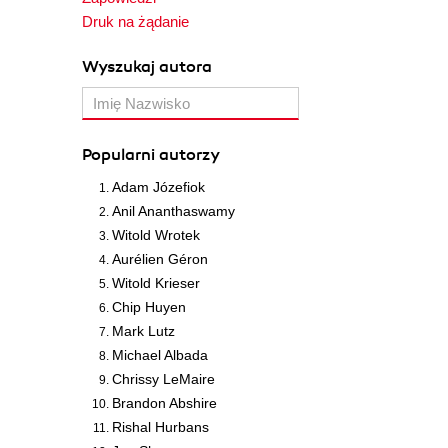
Druk na żądanie
Wyszukaj autora
Popularni autorzy
Adam Józefiok
Anil Ananthaswamy
Witold Wrotek
Aurélien Géron
Witold Krieser
Chip Huyen
Mark Lutz
Michael Albada
Chrissy LeMaire
Brandon Abshire
Rishal Hurbans