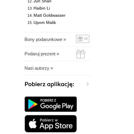
Jun Shan
Haibin Li
Matt Goldwasser
Upom Malik
Bony podarunkowe »
Podaruj prezent »
Nasi autorzy »
Pobierz aplikację: