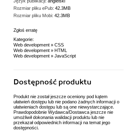
Język publikacji:
angielski
Rozmiar pliku ePub:
42.3MB
Rozmiar pliku Mobi:
42.3MB
Zgłoś erratę
Kategorie:
Web development
»
CSS
Web development
»
HTML
Web development
»
JavaScript
Dostępność produktu
Produkt nie został jeszcze oceniony pod kątem
ułatwień dostępu lub nie podano żadnych informacji o
ułatwieniach dostępu lub są one niewystarczające.
Prawdopodobnie Wydawca/Dostawca jeszcze nie
umożliwił dokonania walidacji produktu lub nie
przekazał odpowiednich informacji na temat jego
dostępności.