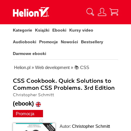
Kategorie
Książki
Ebooki
Kursy video
Audiobooki
Promocje
Nowości
Bestsellery
Darmowe ebooki
Helion.pl
»
Web development
»
📚 CSS
CSS Cookbook. Quick Solutions to
Common CSS Problems. 3rd Edition
Christopher Schmitt
(ebook)
Promocja
Autor:
Christopher Schmitt