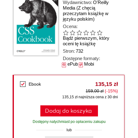
Wydawnictwo:
O'Reilly
Media
(Z chęcią
przeczytam książkę w
języku polskim)
Ocena:
Bądź pierwszym, który
oceni tę książkę
Stron:
732
Dostępne formaty:
ePub
Mobi
135,15 zł
Ebook
159,00 zł
(-15%)
135,15 zł najniższa cena z 30 dni
Dodaj do koszyka
Dostępny natychmiast po opłaceniu zakupu
lub