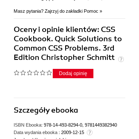
Masz pytania? Zajrzyj do zakładki
Pomoc
»
Oceny i opinie klientów: CSS
Cookbook. Quick Solutions to
Common CSS Problems. 3rd
Edition Christopher Schmitt
Dodaj opinię
Szczegóły
ebooka
ISBN Ebooka:
978-14-493-8294-0, 9781449382940
Data wydania ebooka :
2009-12-15