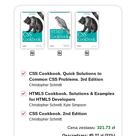
CSS Cookbook. Quick Solutions to
Common CSS Problems. 3rd Edition
Christopher Schmitt
HTML5 Cookbook. Solutions & Examples
for HTML5 Developers
Christopher Schmitt
,
Kyle Simpson
CSS Cookbook. 2nd Edition
Christopher Schmitt
Cena zestawu:
321.73 zł
Oszczędzasz: 85,27 zł (21%)