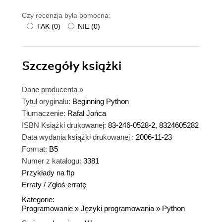
Czy recenzja była pomocna:
TAK
(
0
)
NIE
(
0
)
Szczegóły
książki
Dane producenta
»
Tytuł oryginału:
Beginning Python
Tłumaczenie:
Rafał Jońca
ISBN Książki drukowanej:
83-246-0528-2, 8324605282
Data wydania książki drukowanej :
2006-11-23
Format:
B5
Numer z katalogu:
3381
Przykłady na ftp
Erraty
/
Zgłoś erratę
Kategorie:
Programowanie
»
Języki programowania
»
Python