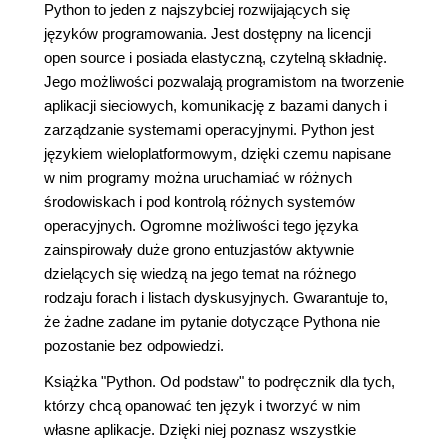
Python to jeden z najszybciej rozwijających się
języków programowania. Jest dostępny na licencji
open source i posiada elastyczną, czytelną składnię.
Jego możliwości pozwalają programistom na tworzenie
aplikacji sieciowych, komunikację z bazami danych i
zarządzanie systemami operacyjnymi. Python jest
językiem wieloplatformowym, dzięki czemu napisane
w nim programy można uruchamiać w różnych
środowiskach i pod kontrolą różnych systemów
operacyjnych. Ogromne możliwości tego języka
zainspirowały duże grono entuzjastów aktywnie
dzielących się wiedzą na jego temat na różnego
rodzaju forach i listach dyskusyjnych. Gwarantuje to,
że żadne zadane im pytanie dotyczące Pythona nie
pozostanie bez odpowiedzi.
Książka "Python. Od podstaw" to podręcznik dla tych,
którzy chcą opanować ten język i tworzyć w nim
własne aplikacje. Dzięki niej poznasz wszystkie