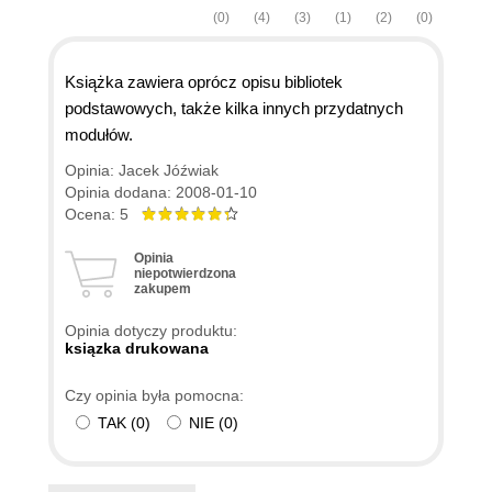
(0)
(4)
(3)
(1)
(2)
(0)
Książka zawiera oprócz opisu bibliotek
podstawowych, także kilka innych przydatnych
modułów.
Opinia: Jacek Jóźwiak
Opinia dodana: 2008-01-10
Ocena: 5
Opinia
niepotwierdzona
zakupem
Opinia dotyczy produktu:
ksiązka drukowana
Czy opinia była pomocna:
TAK
(
0
)
NIE
(
0
)