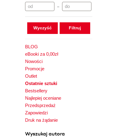
–
Wyczyść
BLOG
eBooki za 0,00zł
Nowości
Promocje
Outlet
Ostatnie sztuki
Bestsellery
Najlepiej oceniane
Przedsprzedaż
Zapowiedzi
Druk na żądanie
Wyszukaj autora