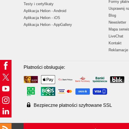
Formy płatn
Testy i certyfikaty
Usprawnij 
Aplikacja Helion - Android
Blog
Aplikacja Helion - iOS
Newsletter
Aplikacja Helion - AppGallery
Mapa serwi
LiveChat
Kontakt
Reklamacje 
Płatności obsługuje:
Bezpieczne płatności szyfrowane SSL