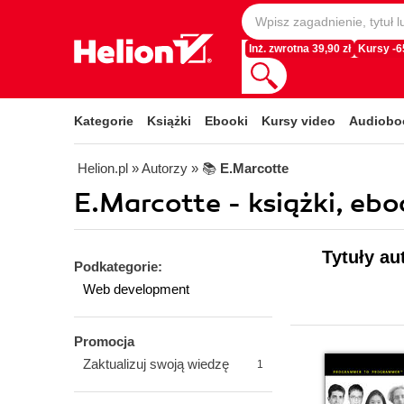
Inż. zwrotna 39,90 zł
Kursy -
Kategorie
Książki
Ebooki
Kursy video
Audiobo
Helion.pl
» Autorzy
» 📚
E.Marcotte
E.Marcotte - książki, ebo
Tytuły au
Podkategorie:
Web development
Promocja
Zaktualizuj swoją wiedzę
1