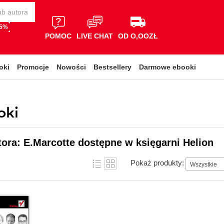
65%
POMOC
LIVE CHAT
OD O,OOZŁ
oki
Promocje
Nowości
Bestsellery
Darmowe ebooki
oki
tora: E.Marcotte dostępne w księgarni Helion
Pokaż produkty:
Wszystkie