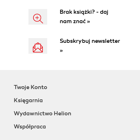
Brak książki? - daj
nam znać »
Subskrybuj newsletter
»
Twoje Konto
Księgarnia
Wydawnictwo Helion
Współpraca