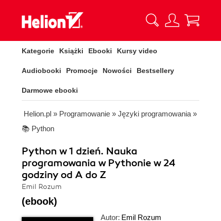
Kategorie
Książki
Ebooki
Kursy video
Audiobooki
Promocje
Nowości
Bestsellery
Darmowe ebooki
Helion.pl
»
Programowanie
»
Języki programowania
»
📚 Python
Python w 1 dzień. Nauka
programowania w Pythonie w 24
godziny od A do Z
Emil Rozum
(ebook)
Autor:
Emil Rozum