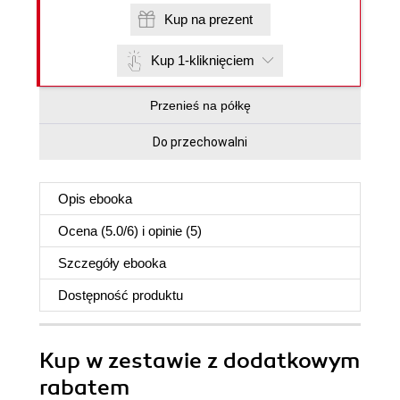
Kup na prezent
Kup 1-kliknięciem
Przenieś na półkę
Do przechowalni
Opis
ebooka
Ocena (
5.0
/
6
) i opinie (5)
Szczegóły
ebooka
Dostępność produktu
Kup w zestawie z dodatkowym
rabatem