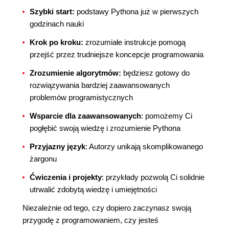
Szybki start:
podstawy Pythona już w pierwszych
godzinach nauki
Krok po kroku:
zrozumiałe instrukcje pomogą
przejść przez trudniejsze koncepcje programowania
Zrozumienie algorytmów:
będziesz gotowy do
rozwiązywania bardziej zaawansowanych
problemów programistycznych
Wsparcie dla zaawansowanych
: pomożemy Ci
pogłębić swoją wiedzę i zrozumienie Pythona
Przyjazny język
: Autorzy unikają skomplikowanego
żargonu
Ćwiczenia i projekty
: przykłady pozwolą Ci solidnie
utrwalić zdobytą wiedzę i umiejętności
Niezależnie od tego, czy dopiero zaczynasz swoją
przygodę z programowaniem, czy jesteś