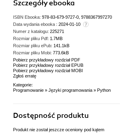
Szczegóły
ebooka
ISBN Ebooka:
978-83-679-9727-0, 9788367997270
Data wydania ebooka :
2024-01-10
Numer z katalogu:
225271
Rozmiar pliku Pdf:
1.7MB
Rozmiar pliku ePub:
141.1kB
Rozmiar pliku Mobi:
773.6kB
Pobierz przykładowy rozdział PDF
Pobierz przykładowy rozdział EPUB
Pobierz przykładowy rozdział MOBI
Zgłoś erratę
Kategorie:
Programowanie
»
Języki programowania
»
Python
Dostępność produktu
Produkt nie został jeszcze oceniony pod kątem