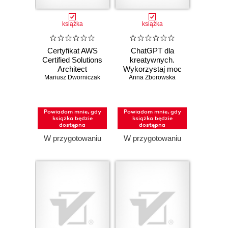
książka
książka
Certyfikat AWS
ChatGPT dla
Certified Solutions
kreatywnych.
Architect
Wykorzystaj moc
Mariusz Dworniczak
Associate.
AI w codziennych
Anna Zborowska
Praktyczny
czynnościach
podręcznik
projektowania w
Powiadom mnie, gdy
Powiadom mnie, gdy
chmurze i
książka będzie
książka będzie
skuteczne
dostępna
dostępna
przygotowanie do
W przygotowaniu
W przygotowaniu
egzaminu SAA-
C03