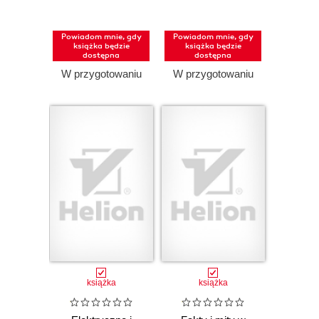
praca pisemna
Powiadom mnie, gdy
Powiadom mnie, gdy
książka będzie
książka będzie
dostępna
dostępna
W przygotowaniu
W przygotowaniu
książka
książka