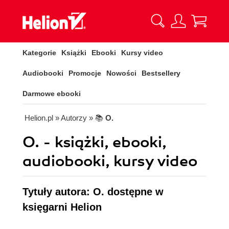
Kategorie
Książki
Ebooki
Kursy video
Audiobooki
Promocje
Nowości
Bestsellery
Darmowe ebooki
Helion.pl
» Autorzy
» 📚
O.
O. - książki, ebooki,
audiobooki, kursy video
Tytuły autora: O. dostępne w
księgarni Helion