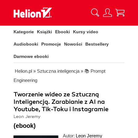
Kategorie
Książki
Ebooki
Kursy video
Audiobooki
Promocje
Nowości
Bestsellery
Darmowe ebooki
Helion.pl
»
Sztuczna inteligencja
»
📚 Prompt
Engineering
Tworzenie wideo ze Sztuczną
Inteligencją. Zarabianie z AI na
Youtube, Tik-Toku i Instagramie
Leon Jeremy
(ebook)
Autor:
Leon Jeremy