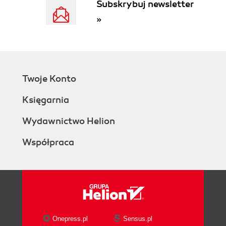
Subskrybuj newsletter
»
Twoje Konto
Księgarnia
Wydawnictwo Helion
Współpraca
Onepress.pl
Sensus.pl