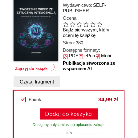
Wydawnictwo:
SELF-
PUBLISHER
Ocena:
Bądź pierwszym, który
oceni tę książkę
Stron:
380
Dostępne formaty:
PDF
ePub
Mobi
Publikacja stworzona ze
wsparciem AI
Zajrzyj do książki
Czytaj fragment
34,99 zł
Ebook
Dodaj do koszyka
Dostępny natychmiast po opłaceniu zakupu
lub