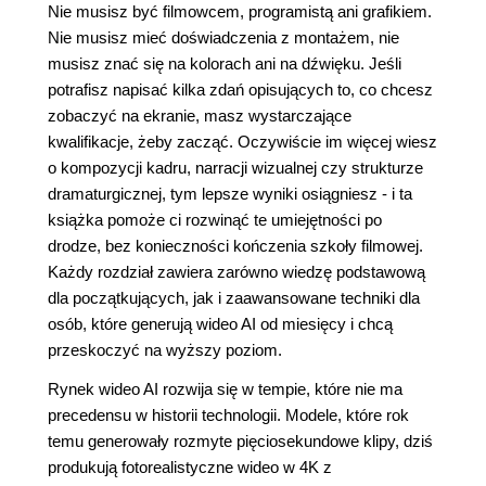
Nie musisz być filmowcem, programistą ani grafikiem.
Nie musisz mieć doświadczenia z montażem, nie
musisz znać się na kolorach ani na dźwięku. Jeśli
potrafisz napisać kilka zdań opisujących to, co chcesz
zobaczyć na ekranie, masz wystarczające
kwalifikacje, żeby zacząć. Oczywiście im więcej wiesz
o kompozycji kadru, narracji wizualnej czy strukturze
dramaturgicznej, tym lepsze wyniki osiągniesz - i ta
książka pomoże ci rozwinąć te umiejętności po
drodze, bez konieczności kończenia szkoły filmowej.
Każdy rozdział zawiera zarówno wiedzę podstawową
dla początkujących, jak i zaawansowane techniki dla
osób, które generują wideo AI od miesięcy i chcą
przeskoczyć na wyższy poziom.
Rynek wideo AI rozwija się w tempie, które nie ma
precedensu w historii technologii. Modele, które rok
temu generowały rozmyte pięciosekundowe klipy, dziś
produkują fotorealistyczne wideo w 4K z