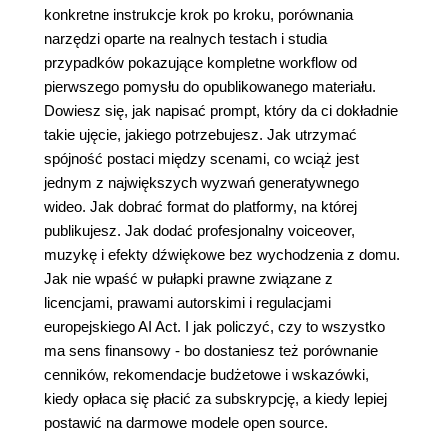
konkretne instrukcje krok po kroku, porównania
narzędzi oparte na realnych testach i studia
przypadków pokazujące kompletne workflow od
pierwszego pomysłu do opublikowanego materiału.
Dowiesz się, jak napisać prompt, który da ci dokładnie
takie ujęcie, jakiego potrzebujesz. Jak utrzymać
spójność postaci między scenami, co wciąż jest
jednym z największych wyzwań generatywnego
wideo. Jak dobrać format do platformy, na której
publikujesz. Jak dodać profesjonalny voiceover,
muzykę i efekty dźwiękowe bez wychodzenia z domu.
Jak nie wpaść w pułapki prawne związane z
licencjami, prawami autorskimi i regulacjami
europejskiego AI Act. I jak policzyć, czy to wszystko
ma sens finansowy - bo dostaniesz też porównanie
cenników, rekomendacje budżetowe i wskazówki,
kiedy opłaca się płacić za subskrypcję, a kiedy lepiej
postawić na darmowe modele open source.