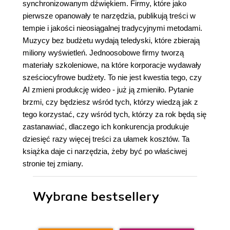
synchronizowanym dźwiękiem. Firmy, które jako
pierwsze opanowały te narzędzia, publikują treści w
tempie i jakości nieosiągalnej tradycyjnymi metodami.
Muzycy bez budżetu wydają teledyski, które zbierają
miliony wyświetleń. Jednoosobowe firmy tworzą
materiały szkoleniowe, na które korporacje wydawały
sześciocyfrowe budżety. To nie jest kwestia tego, czy
AI zmieni produkcję wideo - już ją zmieniło. Pytanie
brzmi, czy będziesz wśród tych, którzy wiedzą jak z
tego korzystać, czy wśród tych, którzy za rok będą się
zastanawiać, dlaczego ich konkurencja produkuje
dziesięć razy więcej treści za ułamek kosztów. Ta
książka daje ci narzędzia, żeby być po właściwej
stronie tej zmiany.
Wybrane bestsellery