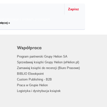
Zapisz
il informacje o zniżkach, promocjach
więcej »
Współpraca
Program partnerski Grupy Helion SA
Sprzedawaj książki Grupy Helion (eHelion.pl)
Zamawiaj książki do recenzji (Biuro Prasowe)
BIBLIO Ebookpoint
Custom Publishing - B2B
Praca w Grupie Helion
Logistyka i dystrybucja książek