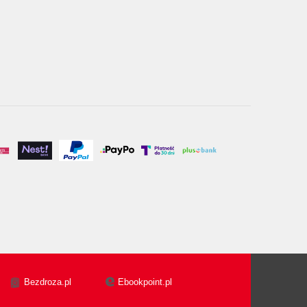
Bezdroza.pl
Ebookpoint.pl