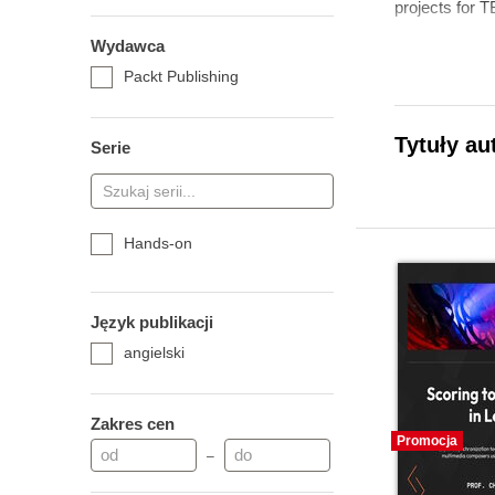
projects for 
Wydawca
Packt Publishing
Tytuły au
Serie
Hands-on
Język publikacji
angielski
Zakres cen
Promocja
–