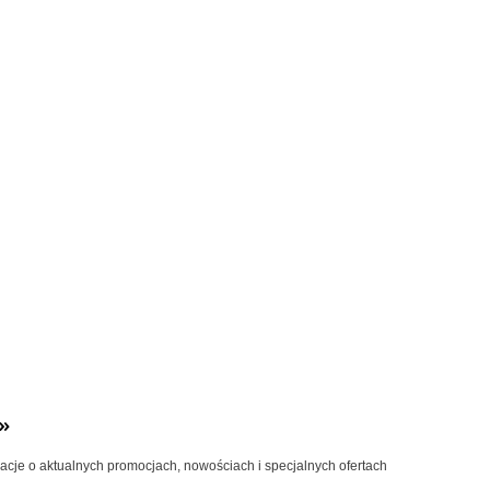
»
macje o aktualnych promocjach, nowościach i specjalnych ofertach