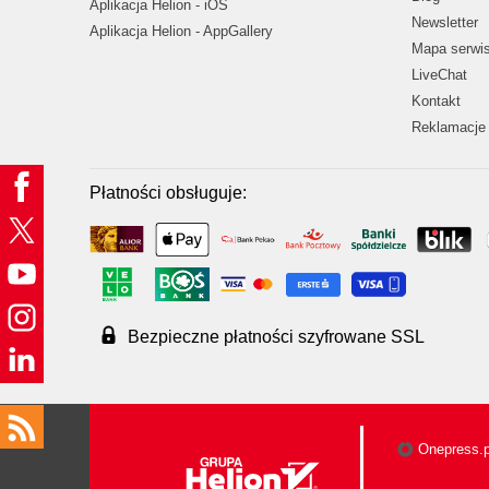
Aplikacja Helion - iOS
Newsletter
Aplikacja Helion - AppGallery
Mapa serwi
LiveChat
Kontakt
Reklamacje 
Płatności obsługuje:
Bezpieczne płatności szyfrowane SSL
Onepress.p