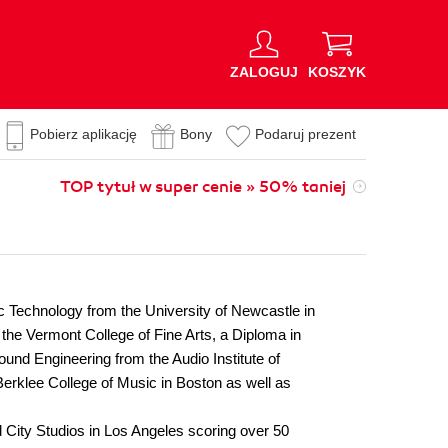
ZALOGUJ
KOSZYK
Pobierz aplikację
Bony
Podaruj prezent
TOP tytuł w super cenie » 50% taniej
 Technology from the University of Newcastle in
the Vermont College of Fine Arts, a Diploma in
nd Engineering from the Audio Institute of
erklee College of Music in Boston as well as
d City Studios in Los Angeles scoring over 50