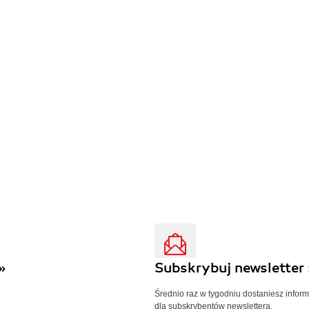
»
Subskrybuj newsletter 
Średnio raz w tygodniu dostaniesz infor
dla subskrybentów newslettera.