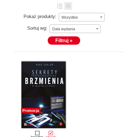
Pokaż produkty:
Wszystkie
Sortuj wg:
Data wydania
Filtruj »
Promocja