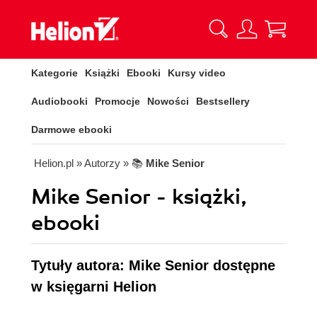
Kategorie
Książki
Ebooki
Kursy video
Audiobooki
Promocje
Nowości
Bestsellery
Darmowe ebooki
Helion.pl
» Autorzy
» 📚
Mike Senior
Mike Senior - książki,
ebooki
Tytuły autora: Mike Senior dostępne
w księgarni Helion