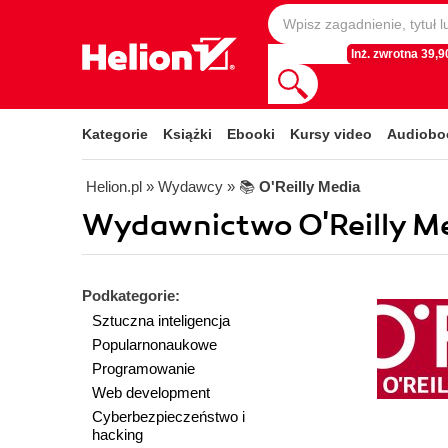
Inż. zwrotna 39,90
Kategorie
Książki
Ebooki
Kursy video
Audiobo
Helion.pl
» Wydawcy
» 📚
O'Reilly Media
Wydawnictwo O'Reilly Me
Podkategorie:
Sztuczna inteligencja
Popularnonaukowe
Programowanie
Web development
Cyberbezpieczeństwo i
hacking