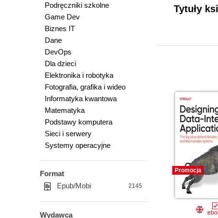
Podręczniki szkolne
Tytuły ks
Game Dev
Biznes IT
Dane
DevOps
Dla dzieci
Elektronika i robotyka
Fotografia, grafika i wideo
Informatyka kwantowa
Matematyka
Podstawy komputera
Sieci i serwery
Systemy operacyjne
Promocja
Format
Epub/Mobi
2145
ebo
Wydawca