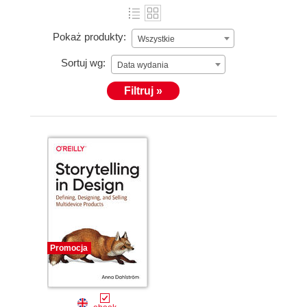
Pokaż produkty:
Wszystkie
Sortuj wg:
Data wydania
Filtruj »
Promocja