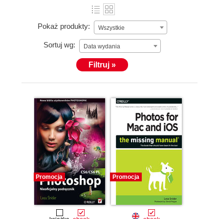
Pokaż produkty:
Wszystkie
Sortuj wg:
Data wydania
Filtruj »
Promocja
Promocja