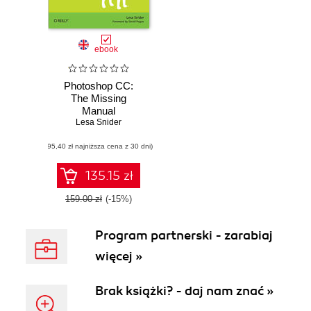
ebook
Photoshop CC:
The Missing
Manual
Lesa Snider
(95,40 zł najniższa cena z 30 dni)
135.15 zł
159.00 zł
(-15%)
Program partnerski - zarabiaj
więcej »
Brak książki? - daj nam znać »