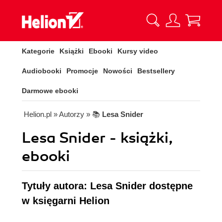
Kategorie
Książki
Ebooki
Kursy video
Audiobooki
Promocje
Nowości
Bestsellery
Darmowe ebooki
Helion.pl
» Autorzy
» 📚
Lesa Snider
Lesa Snider - książki,
ebooki
Tytuły autora: Lesa Snider dostępne
w księgarni Helion