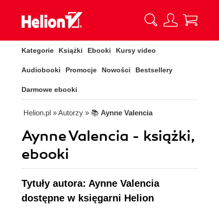
Kategorie
Książki
Ebooki
Kursy video
Audiobooki
Promocje
Nowości
Bestsellery
Darmowe ebooki
Helion.pl
» Autorzy
» 📚
Aynne Valencia
Aynne Valencia - książki,
ebooki
Tytuły autora: Aynne Valencia
dostępne w księgarni Helion