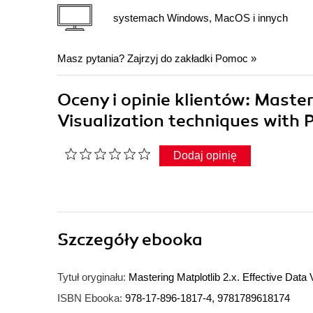
systemach Windows, MacOS i innych
Masz pytania? Zajrzyj do zakładki
Pomoc
»
Oceny i opinie klientów: Master
Visualization techniques with 
Dodaj opinię
Szczegóły
ebooka
Tytuł oryginału:
Mastering Matplotlib 2.x. Effective Data
ISBN Ebooka:
978-17-896-1817-4, 9781789618174