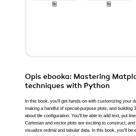
Opis
ebooka
: Mastering Matplot
techniques with Python
In this book, you’ll get hands-on with customizing your dat
making a handful of special-purpose plots, and building 3
about tile configuration. You’ll be able to add text, put 
Cartesian and vector plots are exciting to construct, and y
visualize ordinal and tabular data. In this book, you’ll b