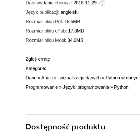
Data wydania ebooka :
2018-11-29
Język publikacji:
angielski
Rozmiar pliku Pdf:
18.5MB
Rozmiar pliku ePub:
17.8MB
Rozmiar pliku Mobi:
34.6MB
Zgłoś erratę
Kategorie:
Dane
»
Analiza i wizualizacja danych
»
Python w danyc
Programowanie
»
Języki programowania
»
Python
Dostępność produktu