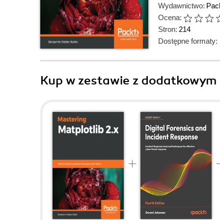
Wydawnictwo:
Pack
Ocena:
Stron:
214
Dostępne formaty:
Kup w zestawie z dodatkowym