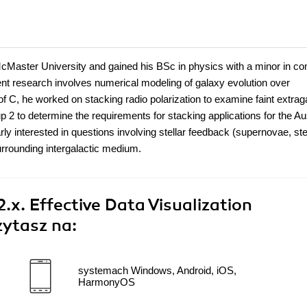
McMaster University and gained his BSc in physics with a minor in c
ent research involves numerical modeling of galaxy evolution over
 C, he worked on stacking radio polarization to examine faint extraga
to determine the requirements for stacking applications for the Aus
y interested in questions involving stellar feedback (supernovae, ste
urrounding intergalactic medium.
.x. Effective Data Visualization
zytasz na:
systemach Windows, Android, iOS,
HarmonyOS