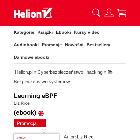
Kategorie
Książki
Ebooki
Kursy video
Audiobooki
Promocje
Nowości
Bestsellery
Darmowe ebooki
Helion.pl
»
Cyberbezpieczeństwo i hacking
»
📚
Bezpieczeństwo systemów
Learning eBPF
Liz Rice
(ebook)
Promocja
Autor:
Liz Rice