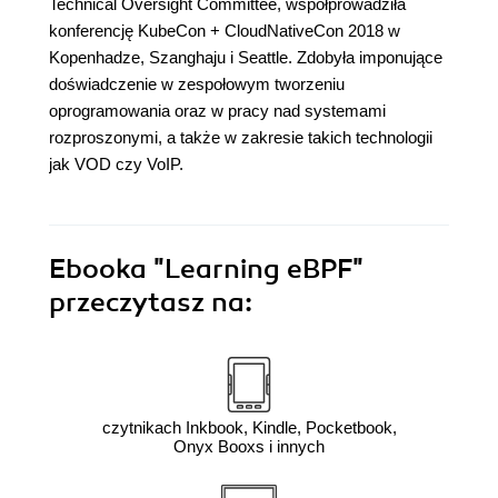
Technical Oversight Committee, współprowadziła
konferencję KubeCon + CloudNativeCon 2018 w
Kopenhadze, Szanghaju i Seattle. Zdobyła imponujące
doświadczenie w zespołowym tworzeniu
oprogramowania oraz w pracy nad systemami
rozproszonymi, a także w zakresie takich technologii
jak VOD czy VoIP.
Ebooka
"Learning eBPF"
przeczytasz na:
czytnikach Inkbook, Kindle, Pocketbook,
Onyx Booxs i innych