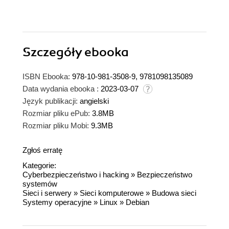
Szczegóły
ebooka
ISBN Ebooka:
978-10-981-3508-9, 9781098135089
Data wydania ebooka :
2023-03-07
Język publikacji:
angielski
Rozmiar pliku ePub:
3.8MB
Rozmiar pliku Mobi:
9.3MB
Zgłoś erratę
Kategorie:
Cyberbezpieczeństwo i hacking
»
Bezpieczeństwo
systemów
Sieci i serwery
»
Sieci komputerowe
»
Budowa sieci
Systemy operacyjne
»
Linux
»
Debian