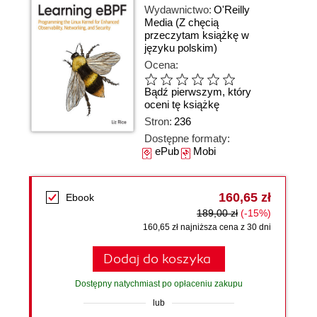
Wydawnictwo:
O'Reilly
Media
(Z chęcią
przeczytam książkę w
języku polskim)
Ocena:
Bądź pierwszym, który
oceni tę książkę
Stron:
236
Dostępne formaty:
ePub
Mobi
160,65 zł
Ebook
189,00 zł
(-15%)
160,65 zł najniższa cena z 30 dni
Dodaj do koszyka
Dostępny natychmiast po opłaceniu zakupu
lub