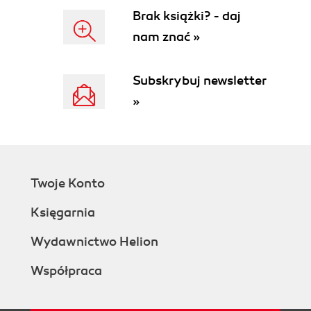
The Translated Bytecode
Brak książki? - daj
The JIT-Compiled Machine Code
nam znać »
Attaching to an Event
Global Variables
Detaching the Program
Subskrybuj newsletter
Unloading the Program
»
BPF to BPF Calls
Summary
Exercises
4. The bpf() System Call
Loading BTF Data
Twoje Konto
Creating Maps
Loading a Program
Księgarnia
Modifying a Map from User Space
BPF Program and Map References
Wydawnictwo Helion
Pinning
Współpraca
BPF Links
Additional Syscalls Involved in eBPF
Initializing the Perf Buffer