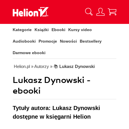
Kategorie
Książki
Ebooki
Kursy video
Audiobooki
Promocje
Nowości
Bestsellery
Darmowe ebooki
Helion.pl
» Autorzy
» 📚
Lukasz Dynowski
Lukasz Dynowski -
ebooki
Tytuły autora: Lukasz Dynowski
dostępne w księgarni Helion