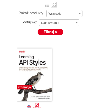
Pokaż produkty:
Wszystkie
Sortuj wg:
Data wydania
Filtruj »
Promocja