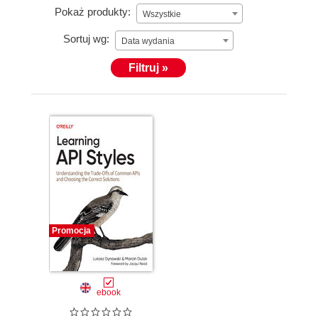
Pokaż produkty:
Wszystkie
Sortuj wg:
Data wydania
Filtruj »
Promocja
ebook