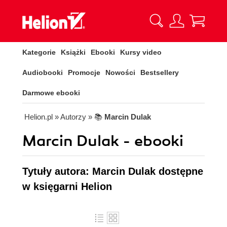
Kategorie
Książki
Ebooki
Kursy video
Audiobooki
Promocje
Nowości
Bestsellery
Darmowe ebooki
Helion.pl
» Autorzy
» 📚
Marcin Dulak
Marcin Dulak - ebooki
Tytuły autora: Marcin Dulak dostępne
w księgarni Helion