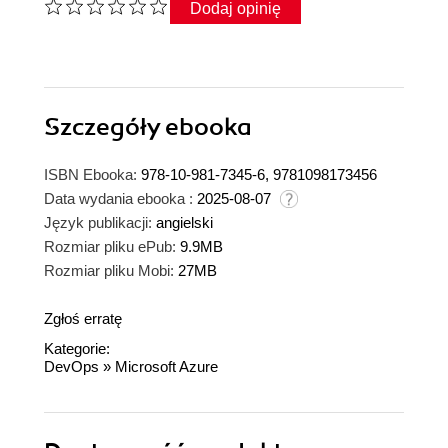
Dodaj opinię
Szczegóły
ebooka
ISBN Ebooka:
978-10-981-7345-6, 9781098173456
Data wydania ebooka :
2025-08-07
Język publikacji:
angielski
Rozmiar pliku ePub:
9.9MB
Rozmiar pliku Mobi:
27MB
Zgłoś erratę
Kategorie:
DevOps
»
Microsoft Azure