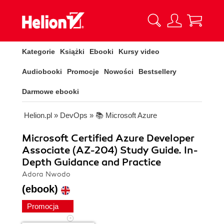
Kategorie
Książki
Ebooki
Kursy video
Audiobooki
Promocje
Nowości
Bestsellery
Darmowe ebooki
Helion.pl
»
DevOps
»
📚 Microsoft Azure
Microsoft Certified Azure Developer
Associate (AZ-204) Study Guide. In-
Depth Guidance and Practice
Adora Nwodo
(ebook)
Promocja