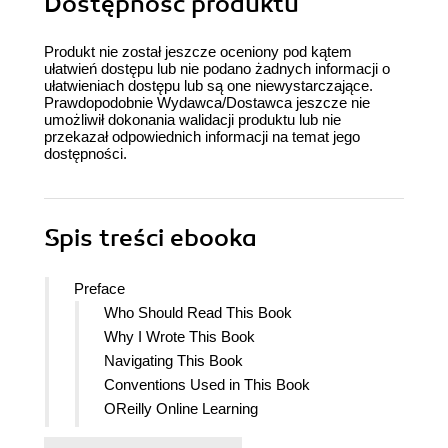
Dostępność produktu
Produkt nie został jeszcze oceniony pod kątem
ułatwień dostępu lub nie podano żadnych informacji o
ułatwieniach dostępu lub są one niewystarczające.
Prawdopodobnie Wydawca/Dostawca jeszcze nie
umożliwił dokonania walidacji produktu lub nie
przekazał odpowiednich informacji na temat jego
dostępności.
Spis treści
ebooka
Preface
Who Should Read This Book
Why I Wrote This Book
Navigating This Book
Conventions Used in This Book
OReilly Online Learning
How to Contact Us