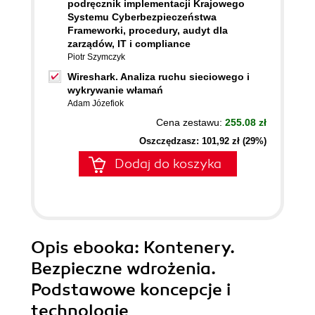
podręcznik implementacji Krajowego
Systemu Cyberbezpieczeństwa
Frameworki, procedury, audyt dla
zarządów, IT i compliance
Piotr Szymczyk
Wireshark. Analiza ruchu sieciowego i
wykrywanie włamań
Adam Józefiok
Cena zestawu:
255.08 zł
Oszczędzasz: 101,92 zł (29%)
Dodaj do koszyka
Opis
ebooka
: Kontenery.
Bezpieczne wdrożenia.
Podstawowe koncepcje i
technologie