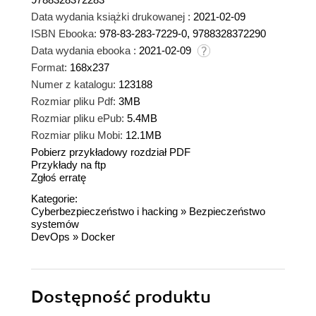
Data wydania książki drukowanej :
2021-02-09
ISBN Ebooka:
978-83-283-7229-0, 9788328372290
Data wydania ebooka :
2021-02-09
Format:
168x237
Numer z katalogu:
123188
Rozmiar pliku Pdf:
3MB
Rozmiar pliku ePub:
5.4MB
Rozmiar pliku Mobi:
12.1MB
Pobierz przykładowy rozdział PDF
Przykłady na ftp
Zgłoś erratę
Kategorie:
Cyberbezpieczeństwo i hacking
»
Bezpieczeństwo
systemów
DevOps
»
Docker
Dostępność produktu