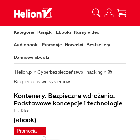
Kategorie
Książki
Ebooki
Kursy video
Audiobooki
Promocje
Nowości
Bestsellery
Darmowe ebooki
Helion.pl
»
Cyberbezpieczeństwo i hacking
»
📚
Bezpieczeństwo systemów
Kontenery. Bezpieczne wdrożenia.
Podstawowe koncepcje i technologie
Liz Rice
(ebook)
Promocja