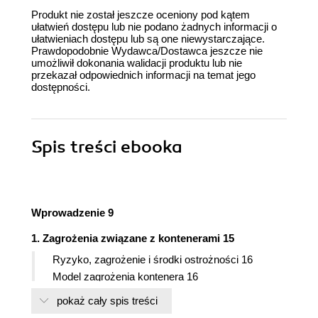
Produkt nie został jeszcze oceniony pod kątem
ułatwień dostępu lub nie podano żadnych informacji o
ułatwieniach dostępu lub są one niewystarczające.
Prawdopodobnie Wydawca/Dostawca jeszcze nie
umożliwił dokonania walidacji produktu lub nie
przekazał odpowiednich informacji na temat jego
dostępności.
Spis treści
ebooka
Wprowadzenie 9
1. Zagrożenia związane z kontenerami 15
Ryzyko, zagrożenie i środki ostrożności 16
Model zagrożenia kontenera 16
Granice bezpieczeństwa 20
pokaż cały spis treści
Wielodostępność 21