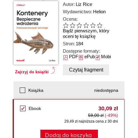
Autor:
Liz Rice
Wydawnictwo:
Helion
Ocena:
Bądź pierwszym, który
oceni tę książkę
Stron:
184
Dostępne formaty:
PDF
ePub
Mobi
Czytaj fragment
Zajrzyj do książki
Książka
niedostępna
30,09 zł
Ebook
59,00 zł
(-49%)
29,49 zł najniższa cena z 30 dni
Dodaj do koszyka