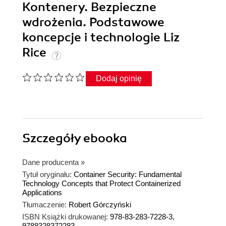
Kontenery. Bezpieczne
wdrożenia. Podstawowe
koncepcje i technologie Liz
Rice
Dodaj opinię
Szczegóły
ebooka
Dane producenta
»
Tytuł oryginału:
Container Security: Fundamental
Technology Concepts that Protect Containerized
Applications
Tłumaczenie:
Robert Górczyński
ISBN Książki drukowanej:
978-83-283-7228-3,
9788328372283