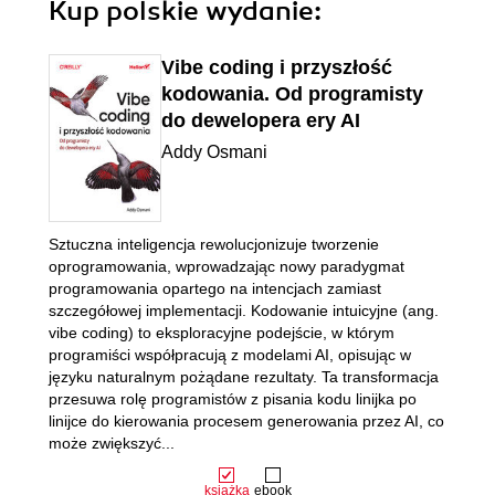
Kup polskie wydanie:
Vibe coding i przyszłość
kodowania. Od programisty
do dewelopera ery AI
Addy Osmani
Sztuczna inteligencja rewolucjonizuje tworzenie
oprogramowania, wprowadzając nowy paradygmat
programowania opartego na intencjach zamiast
szczegółowej implementacji. Kodowanie intuicyjne (ang.
vibe coding) to eksploracyjne podejście, w którym
programiści współpracują z modelami AI, opisując w
języku naturalnym pożądane rezultaty. Ta transformacja
przesuwa rolę programistów z pisania kodu linijka po
linijce do kierowania procesem generowania przez AI, co
może zwiększyć...
książka
ebook