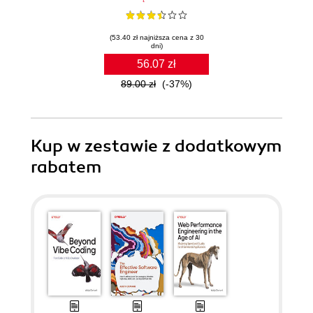
(53.40 zł najniższa cena z 30
dni)
56.07 zł
89.00 zł
(-37%)
Kup w zestawie z dodatkowym
rabatem