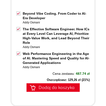
Beyond Vibe Coding. From Coder to AI-
Era Developer
Addy Osmani
The Effective Software Engineer. How ICs
at Every Level Can Leverage AI, Prioritize
High-Value Work, and Lead Beyond Their
Role
Addy Osmani
Web Performance Engineering in the Age
of AI. Mastering Speed and Quality for AI-
Generated Applications
Addy Osmani
Cena zestawu:
487.74 zł
Oszczędzasz: 129,26 zł (21%)
Dodaj do koszyka