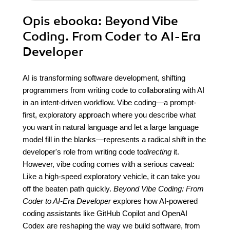
Opis
ebooka
: Beyond Vibe
Coding. From Coder to AI-Era
Developer
AI is transforming software development, shifting
programmers from writing code to collaborating with AI
in an intent-driven workflow. Vibe coding—a prompt-
first, exploratory approach where you describe what
you want in natural language and let a large language
model fill in the blanks—represents a radical shift in the
developer's role from writing code to
directing
it.
However, vibe coding comes with a serious caveat:
Like a high-speed exploratory vehicle, it can take you
off the beaten path quickly.
Beyond Vibe Coding: From
Coder to AI-Era Developer
explores how AI-powered
coding assistants like GitHub Copilot and OpenAI
Codex are reshaping the way we build software, from