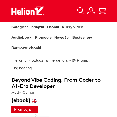
Kategorie
Książki
Ebooki
Kursy video
Audiobooki
Promocje
Nowości
Bestsellery
Darmowe ebooki
Helion.pl
»
Sztuczna inteligencja
»
📚 Prompt
Engineering
Beyond Vibe Coding. From Coder to
AI-Era Developer
Addy Osmani
(ebook)
Promocja