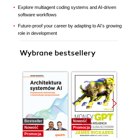
Explore multiagent coding systems and AI-driven
software workflows
Future-proof your career by adapting to AI's growing
role in development
Wybrane bestsellery
Bestseller
Nowość
Promocj
Nowość
Promocja
Promocja