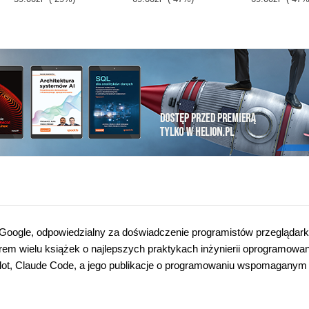
w Google, odpowiedzialny za doświadczenie programistów przeglądark
rem wielu książek o najlepszych praktykach inżynierii oprogramowan
opilot, Claude Code, a jego publikacje o programowaniu wspomaganym