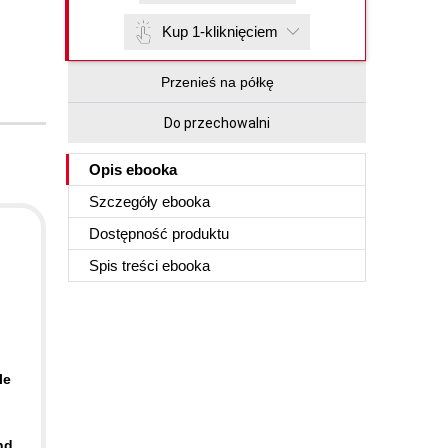
Kup 1-kliknięciem
Przenieś na półkę
Do przechowalni
Opis
ebooka
Szczegóły
ebooka
Dostępność produktu
Spis treści
ebooka
le
nd