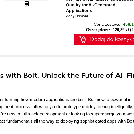
Quality for AI-Generated
Applications
Addy Osmani
Cena zestawu:
456.1
Oszczędzasz: 120,89 zł (
Dodaj do koszyk
s with Bolt. Unlock the Future of AI-Fi
nsforming how modern applications are built. Bolt.new, a powerful in-
pment process, allowing you to prototype quickly, debug intelligently,
're new to full stack development or looking to supercharge your wor
ct fundamentals all the way to deploying sophisticated apps with Bol