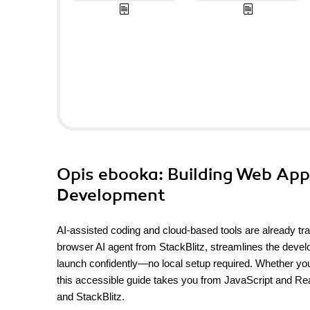
Opis
ebooka
: Building Web App
Development
AI-assisted coding and cloud-based tools are already tra
browser AI agent from StackBlitz, streamlines the develo
launch confidently—no local setup required. Whether you
this accessible guide takes you from JavaScript and Rea
and StackBlitz.