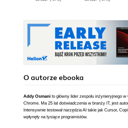
O autorze
ebooka
Addy Osmani
to główny lider zespołu inżynieryjnego 
Chrome. Ma 25 lat doświadczenia w branży IT, jest auto
Intensywnie testował narzędzia AI takie jak Cursor, C
wpłynęły na tysiące programistów.